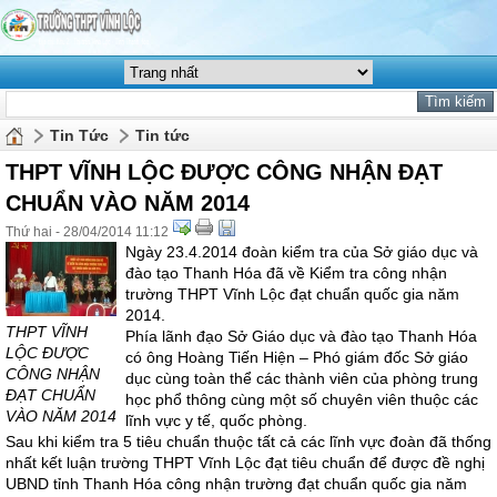
Tin Tức
Tin tức
THPT VĨNH LỘC ĐƯỢC CÔNG NHẬN ĐẠT
CHUẨN VÀO NĂM 2014
Thứ hai - 28/04/2014 11:12
Ngày 23.4.2014 đoàn kiểm tra của Sở giáo dục và
đào tạo Thanh Hóa đã về Kiểm tra công nhận
trường THPT Vĩnh Lộc đạt chuẩn quốc gia năm
2014.
THPT VĨNH
Phía lãnh đạo Sở Giáo dục và đào tạo Thanh Hóa
LỘC ĐƯỢC
có ông Hoàng Tiến Hiện – Phó giám đốc Sở giáo
CÔNG NHẬN
dục cùng toàn thể các thành viên của phòng trung
ĐẠT CHUẨN
học phổ thông cùng một số chuyên viên thuộc các
VÀO NĂM 2014
lĩnh vực y tế, quốc phòng.
Sau khi kiểm tra 5 tiêu chuẩn thuộc tất cả các lĩnh vực đoàn đã thống
nhất kết luận trường THPT Vĩnh Lộc đạt tiêu chuẩn để được đề nghị
UBND tỉnh Thanh Hóa công nhận trường đạt chuẩn quốc gia năm