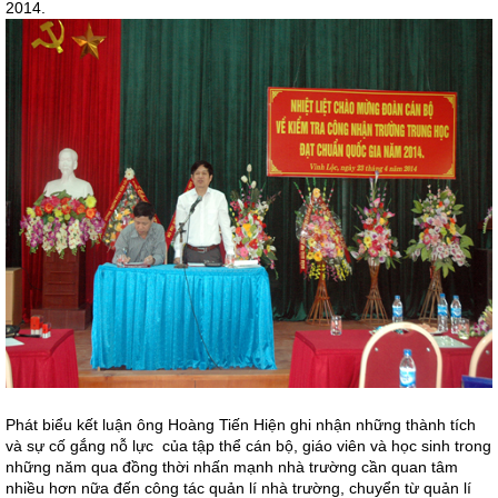
2014.
Phát biểu kết luận ông Hoàng Tiến Hiện ghi nhận những thành tích
và sự cố gắng nỗ lực của tập thể cán bộ, giáo viên và học sinh trong
những năm qua đồng thời nhấn mạnh nhà trường cần quan tâm
nhiều hơn nữa đến công tác quản lí nhà trường, chuyển từ quản lí