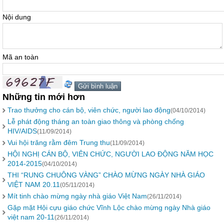
Nội dung
Mã an toàn
Những tin mới hơn
Trao thưởng cho cán bộ, viên chức, người lao động
(04/10/2014)
Lễ phát động tháng an toàn giao thông và phòng chống
HIV/AIDS
(11/09/2014)
Vui hội trăng rằm đêm Trung thu
(11/09/2014)
HỘI NGHỊ CÁN BỘ, VIÊN CHỨC, NGƯỜI LAO ĐỘNG NĂM HỌC
2014-2015
(04/10/2014)
THI “RUNG CHUÔNG VÀNG” CHÀO MỪNG NGÀY NHÀ GIÁO
VIỆT NAM 20.11
(05/11/2014)
Mít tinh chào mừng ngày nhà giáo Việt Nam
(26/11/2014)
Gặp mặt Hội cựu giáo chức Vĩnh Lộc chào mừng ngày Nhà giáo
việt nam 20-11
(26/11/2014)