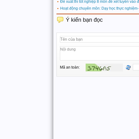
Đề xuất thi tốt nghiệp 8 môn để xét tuyển vào 
Hoạt động chuyên môn: Dạy học thực nghiệm
Ý kiến bạn đọc
Mã an toàn: