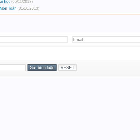
đại học
(05/11/2013)
-Môn Toán
(31/10/2013)