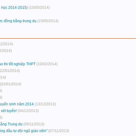
ăm học 2014-2015)
(10/05/2014)
vực đồng bằng-trung du
(23/05/2014)
02/2014)
2/2014)
o thi tốt nghiệp THPT
(10/02/2014)
(22/01/2014)
014)
(02/01/2014)
3)
3)
tuyển sinh năm 2014
(13/12/2013)
xét tuyển!
(04/12/2013)
3)
bằng Trung du
(09/11/2013)
ông đầu tư đội ngũ giáo viên"
(07/11/2013)