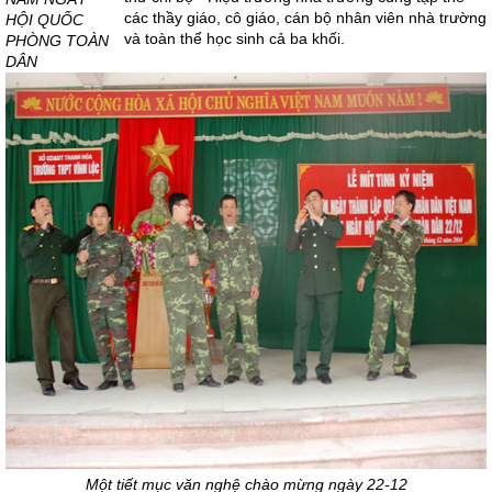
các thầy giáo, cô giáo, cán bộ nhân viên nhà trường
HỘI QUỐC
và toàn thể học sinh cả ba khối.
PHÒNG TOÀN
DÂN
Một tiết mục văn nghệ chào mừng ngày 22-12