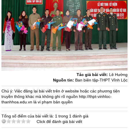
Tác giả bài viết:
Lê Hường
Nguồn tin:
Ban biên tập-THPT Vĩnh Lộc
Chú ý: Việc đăng lại bài viết trên ở website hoặc các phương tiện
truyền thông khác mà không ghi rõ nguồn http://thpt-vinhloc-
thanhhoa.edu.vn là vi phạm bản quyền
Tổng số điểm của bài viết là: 1 trong 1 đánh giá
Click để đánh giá bài viết