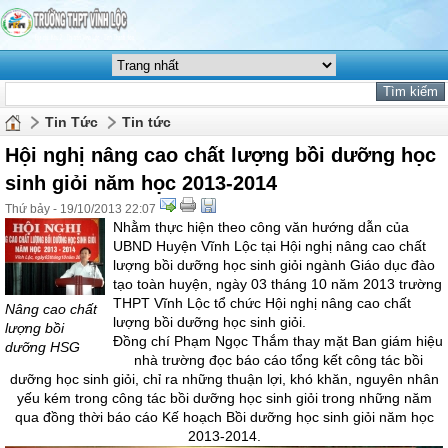
Tin Tức
Tin tức
Hội nghị nâng cao chất lượng bồi dưỡng học
sinh giỏi năm học 2013-2014
Thứ bảy - 19/10/2013 22:07
Nhằm thực hiện theo công văn hướng dẫn của
UBND Huyện Vĩnh Lộc tại Hội nghị nâng cao chất
lượng bồi dưỡng học sinh giỏi ngành Giáo dục đào
tạo toàn huyện, ngày 03 tháng 10 năm 2013 trường
THPT Vĩnh Lộc tổ chức Hội nghị nâng cao chất
Nâng cao chất
lượng bồi dưỡng học sinh giỏi.
lượng bồi
Đồng chí Phạm Ngọc Thắm thay mặt Ban giám hiệu
dưỡng HSG
nhà trường đọc báo cáo tổng kết công tác bồi
dưỡng học sinh giỏi, chỉ ra những thuận lợi, khó khăn, nguyên nhân
yếu kém trong công tác bồi dưỡng học sinh giỏi trong những năm
qua đồng thời báo cáo Kế hoạch Bồi dưỡng học sinh giỏi năm học
2013-2014.