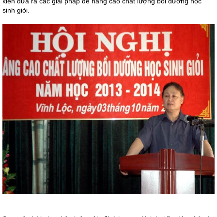
kiến đưa ra các giải pháp để nâng cao chất lượng bồi dưỡng học
sinh giỏi.