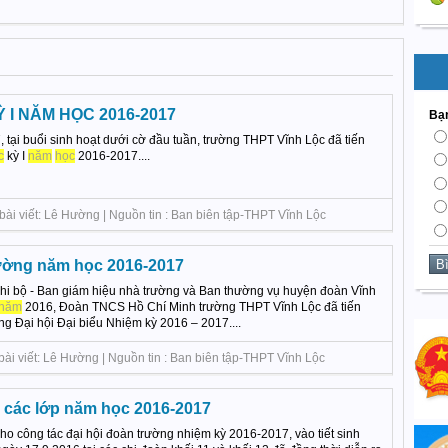
 I NĂM HỌC 2016-2017
Bạn
tại buổi sinh hoạt dưới cờ đầu tuần, trường THPT Vĩnh Lộc đã tiến
c
kỳ I
năm
học
2016-2017....
bài viết: Lê Hường | Nguồn tin : Ban biên tập-THPT Vĩnh Lộc
rường năm học 2016-2017
Chi bộ - Ban giám hiệu nhà trường và Ban thường vụ huyện đoàn Vĩnh
năm
2016, Đoàn TNCS Hồ Chí Minh trường THPT Vĩnh Lộc đã tiến
g Đại hội Đại biểu Nhiệm kỳ 2016 – 2017....
bài viết: Lê Hường | Nguồn tin : Ban biên tập-THPT Vĩnh Lộc
n các lớp năm học 2016-2017
ho công tác đại hội đoàn trường nhiệm kỳ 2016-2017, vào tiết sinh