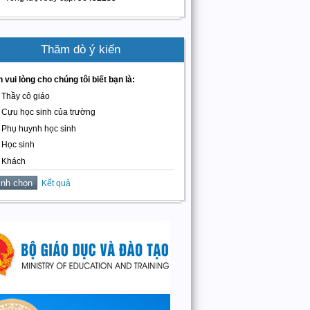
Thăm dò ý kiến
 vui lòng cho chúng tôi biết bạn là:
Thầy cô giáo
Cựu học sinh của trường
Phụ huynh học sinh
Học sinh
Khách
Kết quả