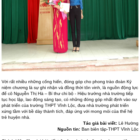
Với rất nhiều những cống hiến, đóng góp cho phong trào đoàn Kỷ
niệm chương là sự ghi nhận và đồng thời tôn vinh, là nguồn động lực
để cô Nguyễn Thị Hà – Bí thư chi bộ - Hiệu trưởng nhà trường tiếp
tục học lập, lao động sáng tạo, có những đóng góp nhất định vào sự
phát triển của trường THPT Vĩnh Lộc, đưa nhà trường phát triển
xứng tầm với bề dày thành tích, đáp ứng với mong mỏi của thế hệ
trẻ huyện nhà.
Tác giả bài viết:
Lê Hường
Nguồn tin:
Ban biên tập-THPT Vĩnh Lộc