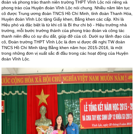
đoàn và phong trào thanh niên trường THPT Vĩnh Lộc nói riêng và
phong trào của Huyện đoàn Vĩnh Lộc nói chung. Nhiều năm liên tục
cô được Trung ương đoàn TNCS Hồ Chí Minh, tỉnh đoàn Thanh Hóa,
Huyện đoàn Vĩnh Lộc tặng Giấy khen, Bằng khen các cấp. Khi là
Hiệu phó và đặc biệt là từ khi cô là Bí thư chi bộ - Hiệu trưởng nhà
trường, mỗi bước trưởng thành của phong trào đoàn và công tác
thanh niên đều có sự dìu dắt, giúp đỡ của cô. Dưới sự lãnh đạo của
cô, Đoàn trường THPT Vĩnh Lộc là đơn vị được đề nghị TW đoàn
TNCS Hồ Chí Minh tặng Bằng khen năm học 2015-2016, là một
trong những đơn vị xuất sắc đi đầu trong các hoạt động của Huyện
đoàn Vĩnh Lộc.