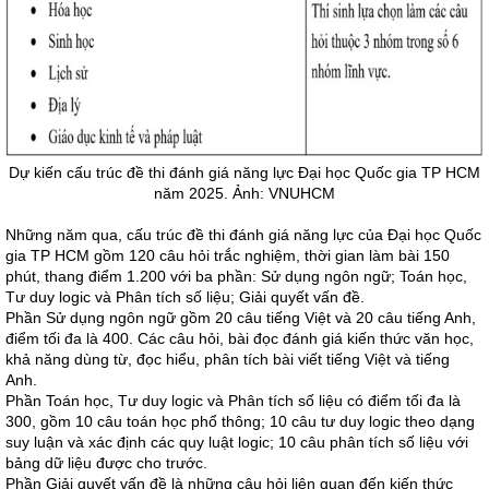
Dự kiến cấu trúc đề thi đánh giá năng lực Đại học Quốc gia TP HCM
năm 2025. Ảnh: VNUHCM
Những năm qua, cấu trúc đề thi đánh giá năng lực của Đại học Quốc
gia TP HCM gồm 120 câu hỏi trắc nghiệm, thời gian làm bài 150
phút, thang điểm 1.200 với ba phần: Sử dụng ngôn ngữ; Toán học,
Tư duy logic và Phân tích số liệu; Giải quyết vấn đề.
Phần Sử dụng ngôn ngữ gồm 20 câu tiếng Việt và 20 câu tiếng Anh,
điểm tối đa là 400. Các câu hỏi, bài đọc đánh giá kiến thức văn học,
khả năng dùng từ, đọc hiểu, phân tích bài viết tiếng Việt và tiếng
Anh.
Phần Toán học, Tư duy logic và Phân tích số liệu có điểm tối đa là
300, gồm 10 câu toán học phổ thông; 10 câu tư duy logic theo dạng
suy luận và xác định các quy luật logic; 10 câu phân tích số liệu với
bảng dữ liệu được cho trước.
Phần Giải quyết vấn đề là những câu hỏi liên quan đến kiến thức