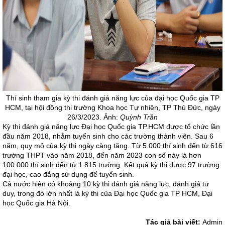
Thí sinh tham gia kỳ thi đánh giá năng lực của đại học Quốc gia TP
HCM, tại hội đồng thi trường Khoa học Tự nhiên, TP Thủ Đức, ngày
26/3/2023. Ảnh:
Quỳnh Trần
Kỳ thi đánh giá năng lực Đại học Quốc gia TP.HCM được tổ chức lần
đầu năm 2018, nhằm tuyển sinh cho các trường thành viên. Sau 6
năm, quy mô của kỳ thi ngày càng tăng. Từ 5.000 thí sinh đến từ 616
trường THPT vào năm 2018, đến năm 2023 con số này là hơn
100.000 thí sinh đến từ 1.815 trường. Kết quả kỳ thi được 97 trường
đại học, cao đẳng sử dụng để tuyển sinh.
Cả nước hiện có khoảng 10 kỳ thi đánh giá năng lực, đánh giá tư
duy, trong đó lớn nhất là kỳ thi của Đại học Quốc gia TP HCM, Đại
học Quốc gia Hà Nội.
Tác giả bài viết:
Admin