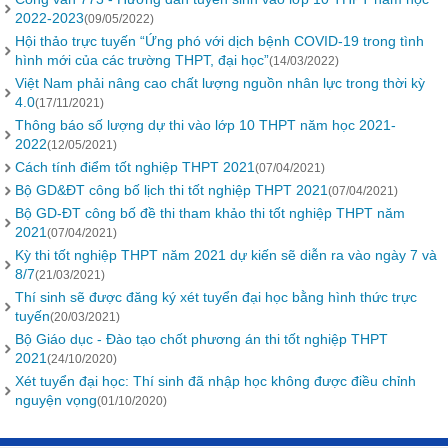
2022-2023
(09/05/2022)
Hội thảo trực tuyến “Ứng phó với dịch bệnh COVID-19 trong tình
hình mới của các trường THPT, đại học”
(14/03/2022)
Việt Nam phải nâng cao chất lượng nguồn nhân lực trong thời kỳ
4.0
(17/11/2021)
Thông báo số lượng dự thi vào lớp 10 THPT năm học 2021-
2022
(12/05/2021)
Cách tính điểm tốt nghiệp THPT 2021
(07/04/2021)
Bộ GD&ĐT công bố lịch thi tốt nghiệp THPT 2021
(07/04/2021)
Bộ GD-ĐT công bố đề thi tham khảo thi tốt nghiệp THPT năm
2021
(07/04/2021)
Kỳ thi tốt nghiệp THPT năm 2021 dự kiến sẽ diễn ra vào ngày 7 và
8/7
(21/03/2021)
Thí sinh sẽ được đăng ký xét tuyển đại học bằng hình thức trực
tuyến
(20/03/2021)
Bộ Giáo dục - Đào tạo chốt phương án thi tốt nghiệp THPT
2021
(24/10/2020)
Xét tuyển đại học: Thí sinh đã nhập học không được điều chỉnh
nguyện vọng
(01/10/2020)