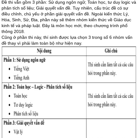
Đề thi vẫn gồm 3 phần: Sử dụng ngôn ngữ; Toán học, tư duy logic và
phân tích số liệu; Giải quyết vấn đề. Tuy nhiên, cấu trúc đề có sự
điều chỉnh, chủ yếu ở phần giải quyết vấn đề. Ngoài kiến thức Lý,
Hóa, Sinh, Sử, Địa, phần này sẽ thêm nhóm kiến thức về Giáo dục
kinh tế và pháp luật. Đây là môn học mới, theo chương trình phổ
thông 2018.
Cũng ở phần thi này, thí sinh được lựa chọn 3 trong số 6 nhóm vấn
đề thay vì phải làm toàn bộ như hiện nay.