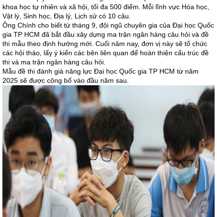
khoa học tự nhiên và xã hội, tối đa 500 điểm. Mỗi lĩnh vực Hóa học,
Vật lý, Sinh học, Địa lý, Lịch sử có 10 câu.
Ông Chính cho biết từ tháng 9, đội ngũ chuyên gia của Đại học Quốc
gia TP HCM đã bắt đầu xây dựng ma trận ngân hàng câu hỏi và đề
thi mẫu theo định hướng mới. Cuối năm nay, đơn vị này sẽ tổ chức
các hội thảo, lấy ý kiến các bên liên quan để hoàn thiện cấu trúc đề
thi và ma trận ngân hàng câu hỏi.
Mẫu đề thi đánh giá năng lực Đại học Quốc gia TP HCM từ năm
2025 sẽ được công bố vào đầu năm sau.