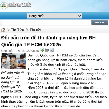
Tin Tức
Tin tức
Đổi cấu trúc đề thi đánh giá năng lực ĐH
Quốc gia TP HCM từ 2025
Chủ nhật - 26/11/2023 08:35
Đại học Quốc gia TP HCM sẽ đổi cấu trúc đề thi
đánh giá năng lực từ năm 2025, thêm nhóm kiến
thức về Giáo dục kinh tế và pháp luật.
Thông tin được TS Nguyễn Quốc Chính, Giám đốc
Đổi cấu trúc đề
Trung tâm khảo thí và Đánh giá chất lượng đào tạo,
thi đánh giá
chia sẻ tại hội nghị tổng kỳ thi đánh giá năng lực
năng lực ĐH
giai đoạn 2018-2023, định hướng năm 2025.
Quốc gia TP
Năm 2025 là thời điểm lứa học sinh đầu tiên theo
HCM từ 2025
học Chương trình giáo dục phổ thông 2018 thi tốt
nghiệp THPT. Theo ông Chính, kỳ thi sẽ tiếp tục được triển khai theo
hình thức trắc nghiệm khách quan trên giấy, tổ chức đồng thời tại
nhiều địa phương để thuận lợi cho thí sinh tham dự.