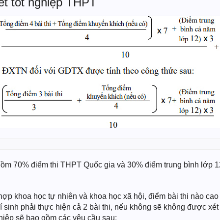
ét tốt nghiệp THPT
 gồm 70% điểm thi THPT Quốc gia và 30% điểm trung bình lớp 1
ổ hợp khoa học tự nhiên và khoa học xã hội, điểm bài thi nào c
hí sinh phải thực hiện cả 2 bài thi, nếu không sẽ không được xét
hiệp sẽ bao gồm các yêu cầu sau: