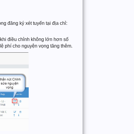
g đăng ký xét tuyển tại địa chỉ:
khi điều chỉnh không lớn hơn số
 lệ phí cho nguyện vọng tăng thêm.