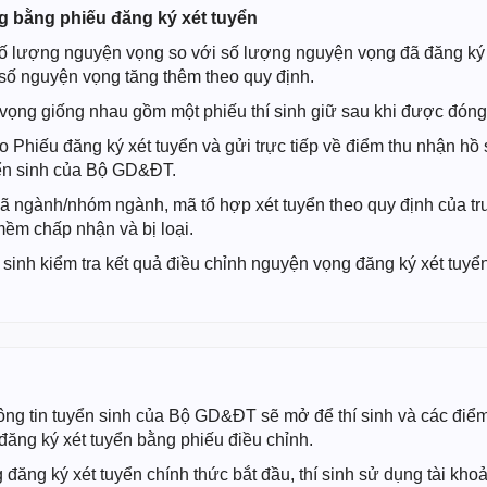
 bằng phiếu đăng ký xét tuyển
số lượng nguyện vọng so với số lượng nguyện vọng đã đăng ký
 số nguyện vọng tăng thêm theo quy định.
ọng giống nhau gồm một phiếu thí sinh giữ sau khi được đóng 
ào Phiếu đăng ký xét tuyển và gửi trực tiếp về điểm thu nhận hồ
yển sinh của Bộ GD&ĐT.
mã ngành/nhóm ngành, mã tổ hợp xét tuyển theo quy định của 
ềm chấp nhận và bị loại.
sinh kiểm tra kết quả điều chỉnh nguyện vọng đăng ký xét tuyển
ông tin tuyển sinh của Bộ GD&ĐT sẽ mở để thí sinh và các điểm
ăng ký xét tuyển bằng phiếu điều chỉnh.
 đăng ký xét tuyển chính thức bắt đầu, thí sinh sử dụng tài k