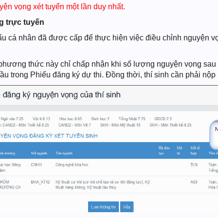
yện vọng xét tuyển một lần duy nhất.
 trực tuyến
ẩu cá nhân đã được cấp để thực hiện việc điều chỉnh nguyện vọn
ý phương thức này chỉ chấp nhận khi số lượng nguyện vọng sau 
 trong Phiếu đăng ký dự thi. Đồng thời, thí sinh cần phải nộp