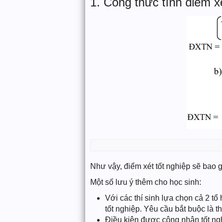
1. Công thức tính điểm x
Như vậy, điểm xét tốt nghiệp sẽ bao
Một số lưu ý thêm cho học sinh:
Với các thí sinh lựa chọn cả 2 t
tốt nghiệp. Yêu cầu bắt buộc là t
Điều kiện được công nhận tốt ng