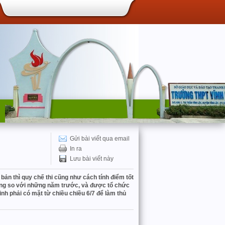
Gửi bài viết qua email
In ra
Lưu bài viết này
bản thì quy chế thi cũng như cách tính điểm tốt
xuống so với những năm trước, và được tổ chức
inh phải có mặt từ chiều chiều 6/7 để làm thủ