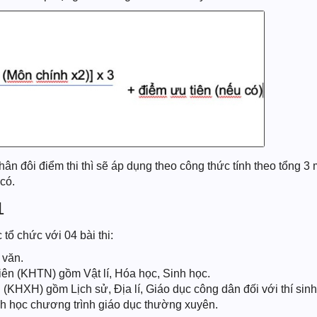
ân đôi điểm thi thì sẽ áp dụng theo công thức tính theo tổng 3 
có.
1
tổ chức với 04 bài thi:
 văn.
iên (KHTN) gồm Vật lí, Hóa học, Sinh học.
i (KHXH) gồm Lịch sử, Địa lí, Giáo dục công dân đối với thí sin
sinh học chương trình giáo dục thường xuyên.