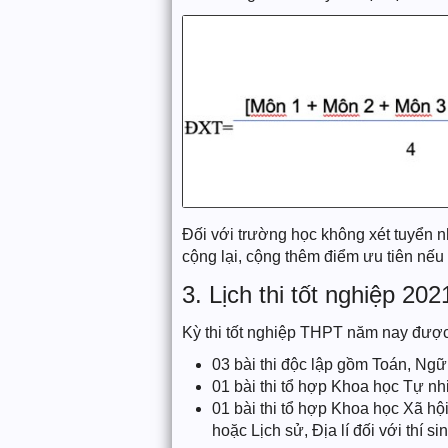
Đối với trường học không xét tuyển nh
cộng lại, cộng thêm điểm ưu tiên nếu 
3. Lịch thi tốt nghiệp 202
Kỳ thi tốt nghiệp THPT năm nay được 
03 bài thi độc lập gồm Toán, Ngữ
01 bài thi tổ hợp Khoa học Tự nh
01 bài thi tổ hợp Khoa học Xã hộ
hoặc Lịch sử, Địa lí đối với thí 