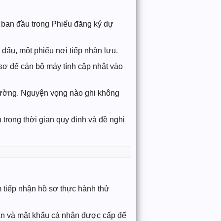
 ban đầu trong Phiếu đăng ký dự
dấu, một phiếu nơi tiếp nhận lưu.
 sơ để cán bộ máy tính cập nhật vào
trường. Nguyện vọng nào ghi không
 trong thời gian quy định và đề nghị
 tiếp nhận hồ sơ thực hành thử
hoản và mật khẩu cá nhân được cấp để