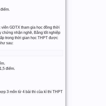
 điểm.
c viên GDTX tham gia học đồng thời
y chứng nhận nghề, Bằng tốt nghiệp
cấp trong thời gian học THPT được
như sau:
ểm.
1,5 điểm.
ợp 3 môn từ 4 bài thi của kì thi THPT