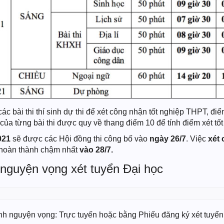
 bài thi thí sinh dự thi để xét công nhận tốt nghiệp THPT, điể
ủa từng bài thi được quy về thang điểm 10 để tính điểm xét tốt
021
sẽ được các Hội đồng thi công bố vào
ngày 26/7
. Việc
xét
 hoàn thành chậm nhất
vào 28/7.
 nguyện vọng xét tuyển Đại học
ỉnh nguyện vọng: Trực tuyến hoặc bằng Phiếu đăng ký xét tuyển