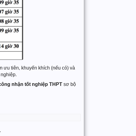
m ưu tiên, khuyến khích (nếu có) và
 nghiệp.
 công nhận tốt nghiệp THPT
sơ bộ
.