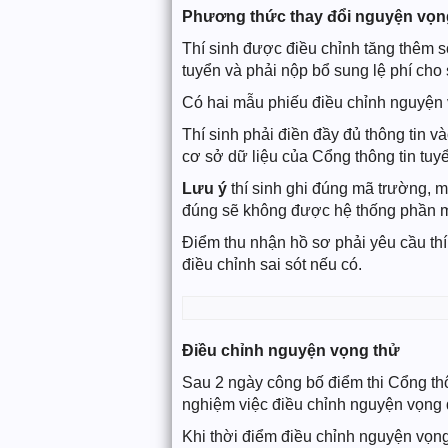
Phương thức thay đổi nguyện vọng
Thí sinh được điều chỉnh tăng thêm 
tuyển và phải nộp bổ sung lệ phí cho
Có hai mẫu phiếu điều chỉnh nguyện v
Thí sinh phải điền đầy đủ thông tin v
cơ sở dữ liệu của Cổng thông tin tu
Lưu ý
thí sinh ghi đúng mã trường, 
đúng sẽ không được hệ thống phần m
Điểm thu nhận hồ sơ phải yêu cầu thí 
điều chỉnh sai sót nếu có.
Điều chỉnh nguyện vọng thử
Sau 2 ngày công bố điểm thi Cổng th
nghiệm việc điều chỉnh nguyện vọng đ
Khi thời điểm điều chỉnh nguyện vọng