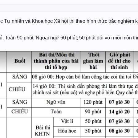
c Tự nhiên và Khoa học Xã hội thi theo hình thức trắc nghiệm k
ú, Toán 90 phút, Ngoại ngữ 60 phút, 50 phút đối với mỗi môn th