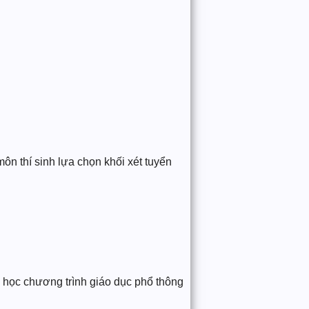
môn thí sinh lựa chọn khối xét tuyển
h học chương trình giáo dục phổ thông