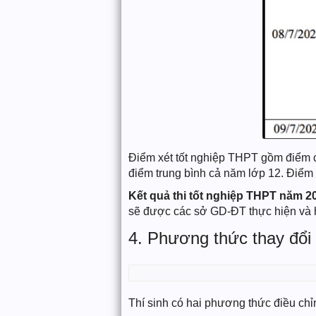
Điểm xét tốt nghiệp THPT gồm điểm các
điểm trung bình cả năm lớp 12. Điểm c
Kết quả thi tốt nghiệp THPT năm 2
sẽ được các sở GD-ĐT thực hiện và
4. Phương thức thay đổi
Thí sinh có hai phương thức điều ch