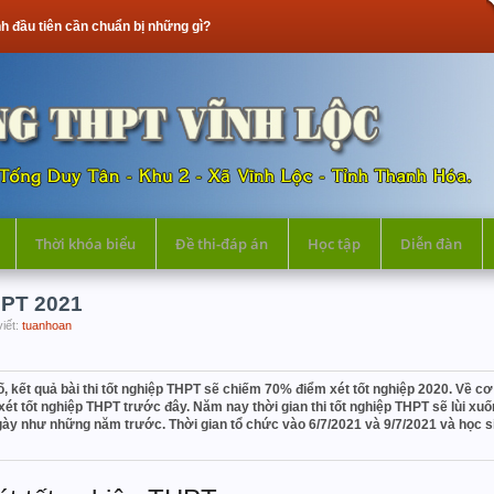
 chuẩn bị những gì?
Thời khóa biểu
Đề thi-đáp án
Học tập
Diễn đàn
HPT 2021
viết:
tuanhoan
kết quả bài thi tốt nghiệp THPT sẽ chiếm 70% điểm xét tốt nghiệp 2020. Về cơ 
 xét tốt nghiệp THPT trước đây. Năm nay thời gian thi tốt nghiệp THPT sẽ lùi 
5 ngày như những năm trước. Thời gian tổ chức vào 6/7/2021 và 9/7/2021 và học s