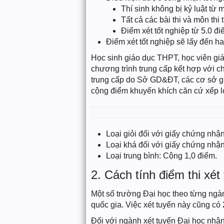
Thí sinh không bị kỷ luật từ m
Tất cả các bài thi và môn thi
Điểm xét tốt nghiệp từ 5.0 đi
Điểm xét tốt nghiệp sẽ lấy đến ha
Học sinh giáo dục THPT, học viên gi
chương trình trung cấp kết hợp với 
trung cấp do Sở GD&ĐT, các cơ sở gi
cộng điểm khuyến khích căn cứ xếp lo
Loại giỏi đối với giấy chứng nhận
Loại khá đối với giấy chứng nhận
Loại trung bình: Cộng 1,0 điểm.
2. Cách tính điểm thi xét
Một số trường Đại học theo từng ngàn
quốc gia. Việc xét tuyển này cũng có
Đối với ngành xét tuyển Đại học nhân