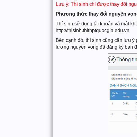
Lưu ý: Thí sinh chỉ được thay đổi ngu
Phương thức thay đổi nguyện vọng
Thí sinh sử dụng tài khoản và mật kh
http://thisinh.thithptquocgia.edu.vn
Bên cạnh đó, thí sinh cũng cần lưu 
lượng nguyện vọng đã đăng ký ban đầu