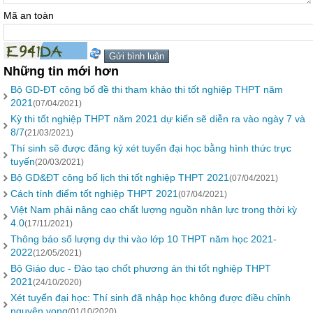
Mã an toàn
Những tin mới hơn
Bộ GD-ĐT công bố đề thi tham khảo thi tốt nghiệp THPT năm
2021
(07/04/2021)
Kỳ thi tốt nghiệp THPT năm 2021 dự kiến sẽ diễn ra vào ngày 7 và
8/7
(21/03/2021)
Thí sinh sẽ được đăng ký xét tuyển đại học bằng hình thức trực
tuyến
(20/03/2021)
Bộ GD&ĐT công bố lịch thi tốt nghiệp THPT 2021
(07/04/2021)
Cách tính điểm tốt nghiệp THPT 2021
(07/04/2021)
Việt Nam phải nâng cao chất lượng nguồn nhân lực trong thời kỳ
4.0
(17/11/2021)
Thông báo số lượng dự thi vào lớp 10 THPT năm học 2021-
2022
(12/05/2021)
Bộ Giáo dục - Đào tạo chốt phương án thi tốt nghiệp THPT
2021
(24/10/2020)
Xét tuyển đại học: Thí sinh đã nhập học không được điều chỉnh
nguyện vọng
(01/10/2020)