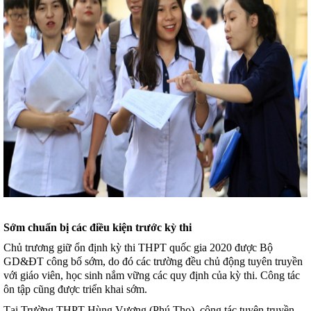
Sớm chuẩn bị các điều kiện trước kỳ thi
Chủ trương giữ ổn định kỳ thi THPT quốc gia 2020 được Bộ
GD&ĐT công bố sớm, do đó các trường đều chủ động tuyên truyền
với giáo viên, học sinh nắm vững các quy định của kỳ thi. Công tác
ôn tập cũng được triển khai sớm.
Tại Trường THPT Hùng Vương (Phú Thọ), công tác tuyên truyền