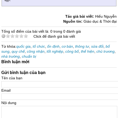
Tác giả bài viết:
Hiếu Nguyễn
Nguồn tin:
Giáo dục & Thời đại
Tổng số điểm của bài viết là: 0 trong 0 đánh giá
Click để đánh giá bài viết
Từ khóa:
quốc gia
,
tổ chức
,
ổn định
,
cơ bản
,
thông tư
,
sửa đổi
,
bổ
sung
,
quy chế
,
công nhận
,
tốt nghiệp
,
công bố
,
thể hiện
,
chủ trương
,
nhà trường
,
chuẩn bị
Bình luận mới
Gửi bình luận của bạn
Tên của bạn
Email
Nội dung