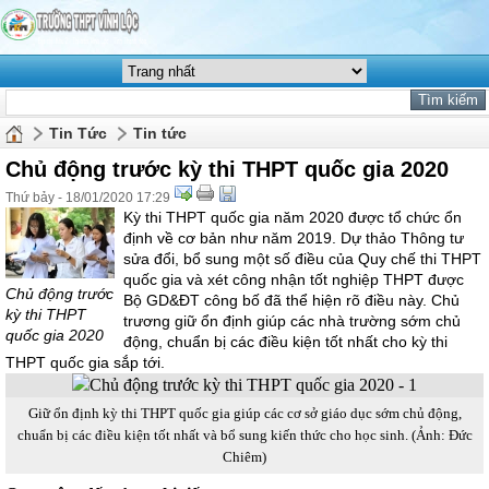
Tin Tức
Tin tức
Chủ động trước kỳ thi THPT quốc gia 2020
Thứ bảy - 18/01/2020 17:29
Kỳ thi THPT quốc gia năm 2020 được tổ chức ổn
định về cơ bản như năm 2019. Dự thảo Thông tư
sửa đổi, bổ sung một số điều của Quy chế thi THPT
quốc gia và xét công nhận tốt nghiệp THPT được
Chủ động trước
Bộ GD&ĐT công bố đã thể hiện rõ điều này. Chủ
kỳ thi THPT
trương giữ ổn định giúp các nhà trường sớm chủ
quốc gia 2020
động, chuẩn bị các điều kiện tốt nhất cho kỳ thi
THPT quốc gia sắp tới.
Giữ ổn định kỳ thi THPT quốc gia giúp các cơ sở giáo dục sớm chủ động,
chuẩn bị các điều kiện tốt nhất và bổ sung kiến thức cho học sinh. (Ảnh: Đức
Chiêm)