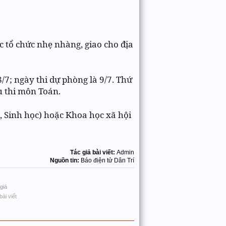
c tổ chức nhẹ nhàng, giao cho địa
/7; ngày thi dự phòng là 9/7. Thứ
u thi môn Toán.
ọc, Sinh học) hoặc Khoa học xã hội
Tác giả bài viết:
Admin
Nguồn tin:
Báo điện tử Dân Trí
giá
bài viết