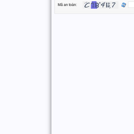
Mã an toàn: