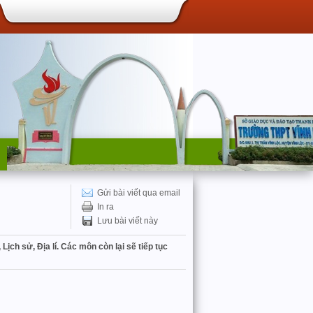
Gửi bài viết qua email
In ra
Lưu bài viết này
ịch sử, Địa lí. Các môn còn lại sẽ tiếp tục