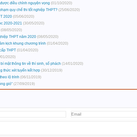
g được điều chỉnh nguyện vọng
(01/10/2020)
phạm quy chế thi tốt nghiệp THPT?
(25/06/2020)
PT 2020
(05/06/2020)
ọc 2020-2021
(30/05/2020)
(08/05/2020)
 nghiệp THPT năm 2020
(08/05/2020)
giảm kịch khung chương trình
(01/04/2020)
 cấp THPT
(01/04/2020)
/01/2020)
í mật thông tin về thí sinh, số phách
(14/01/2020)
 thức xét tuyển kết hợp
(30/12/2019)
heo lộ trình
(06/11/2019)
óng gió”
(27/09/2019)