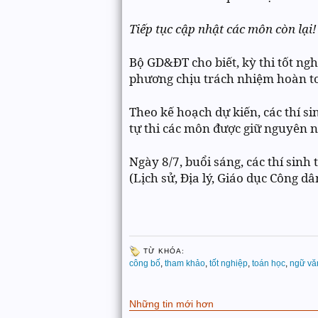
Tiếp tục cập nhật các môn còn lại!
Bộ GD&ĐT cho biết, kỳ thi tốt ng
phương chịu trách nhiệm hoàn t
Theo kế hoạch dự kiến, các thí si
tự thi các môn được giữ nguyên 
Ngày 8/7, buổi sáng, các thí sinh
(Lịch sử, Địa lý, Giáo dục Công d
TỪ KHÓA:
công bố
,
tham khảo
,
tốt nghiệp
,
toán học
,
ngữ vă
Những tin mới hơn