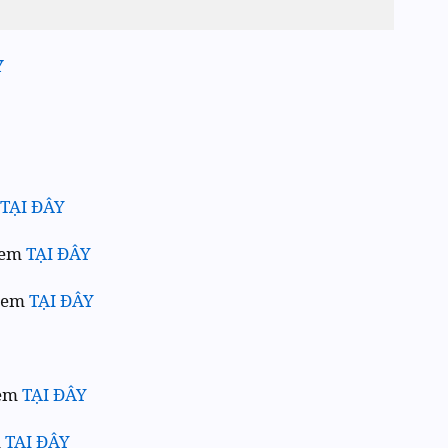
Y
TẠI ĐÂY
xem
TẠI ĐÂY
 xem
TẠI ĐÂY
xem
TẠI ĐÂY
m
TẠI ĐÂY