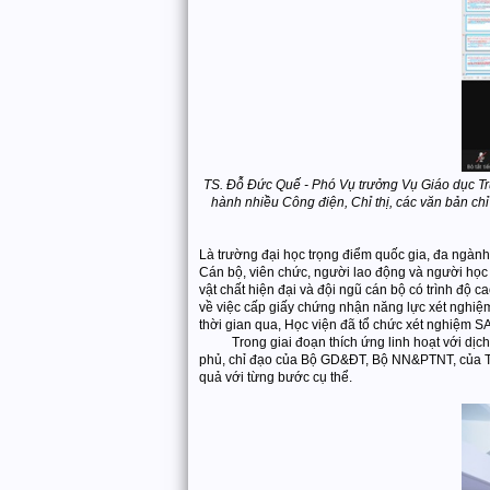
TS. Đỗ Đức Quế - Phó Vụ trưởng Vụ Giáo dục Tr
hành nhiều Công điện, Chỉ thị, các văn bản ch
Là trường đại học trọng điểm quốc gia, đa ngành,
Cán bộ, viên chức, người lao động và người học
vật chất hiện đại và đội ngũ cán bộ có trình độ
về việc cấp giấy chứng nhận năng lực xét nghi
thời gian qua, Học viện đã tổ chức xét nghiệm S
Trong giai đoạn thích ứng linh hoạt với dịch bệ
phủ, chỉ đạo của Bộ GD&ĐT, Bộ NN&PTNT, của Thà
quả với từng bước cụ thể.