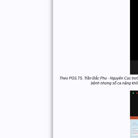
Theo PGS.TS. Trần Đắc Phu - Nguyên Cục trưởng
bệnh nhưng số ca nặng không