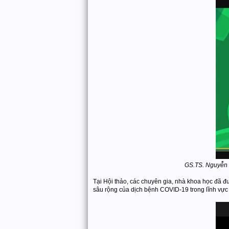
GS.TS. Nguyễn T
Tại Hội thảo, các chuyên gia, nhà khoa học đã đ
sâu rộng của dịch bệnh COVID-19 trong lĩnh vực 