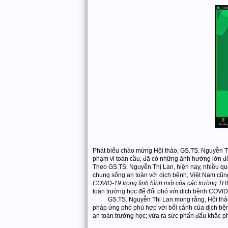
Phát biểu chào mừng Hội thảo, GS.TS. Nguyễn Th
phạm vi toàn cầu, đã có những ảnh hưởng lớn đến 
Theo GS.TS. Nguyễn Thị Lan, hiện nay, nhiều quố
chung sống an toàn với dịch bệnh, Việt Nam cũng
COVID-19 trong tình hình mới của các trường THP
toàn trường học để đối phó với dịch bệnh COVID
GS.TS. Nguyễn Thị Lan mong rằng, Hội thảo sẽ 
pháp ứng phó phù hợp với bối cảnh của dịch bệnh
an toàn trường học; vừa ra sức phấn đấu khắc p