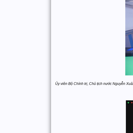
Ủy viên Bộ Chính trị, Chủ tịch nước Nguyễn Xu