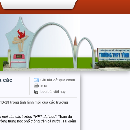
a các
Gửi bài viết qua email
In ra
Lưu bài viết này
D-19 trong tình hình mới của các trường
h mới của các trường THPT, đại học”
. Tham dự
trường trung học phổ thông trên cả nước. Tại điểm