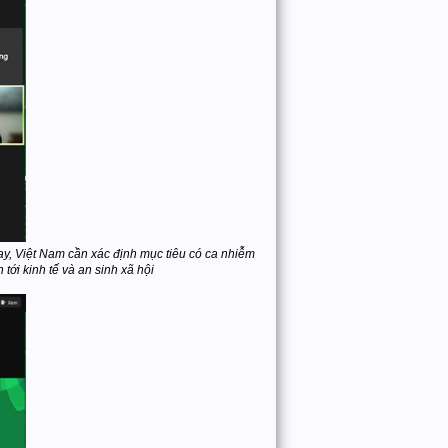
ay, Việt Nam cần xác định mục tiêu có ca nhiễm
ới kinh tế và an sinh xã hội