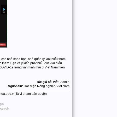
 các nhà khoa học, nhà quản lý, đại biểu tham
 tham luận và ý kiến phát biểu của đại biểu
 COVID-19 trong tình hình mới ở Việt Nam hiện
Tác giả bài viết:
Admin
Nguồn tin:
Học viện Nông nghiệp Việt Nam
nhhoa.edu.vn là vi phạm bản quyền
giá
bài viết