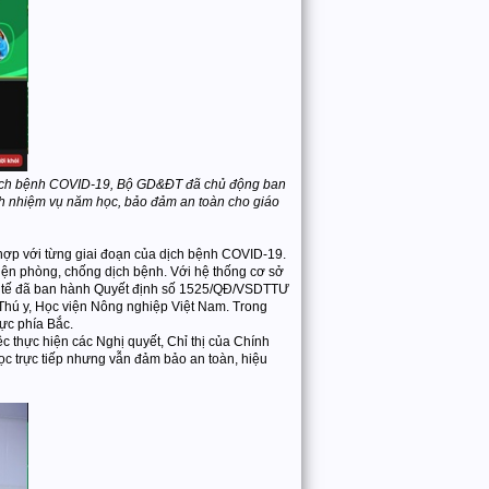
a dịch bệnh COVID-19, Bộ GD&ĐT đã chủ động ban
ành nhiệm vụ năm học, bảo đảm an toàn cho giáo
hợp với từng giai đoạn của dịch bệnh COVID-19.
iện phòng, chống dịch bệnh. Với hệ thống cơ sở
ộ Y tế đã ban hành Quyết định số 1525/QĐ/VSDTTƯ
hú y, Học viện Nông nghiệp Việt Nam. Trong
ực phía Bắc.
c thực hiện các Nghị quyết, Chỉ thị của Chính
ọc trực tiếp nhưng vẫn đảm bảo an toàn, hiệu