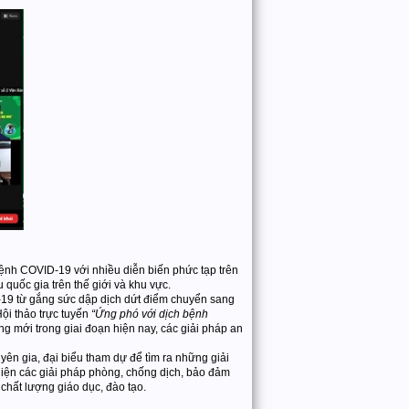
ệnh COVID-19 với nhiều diễn biến phức tạp trên
 quốc gia trên thế giới và khu vực.
D-19 từ gắng sức dập dịch dứt điểm chuyển sang
ội thảo trực tuyến
“Ứng phó với dịch bệnh
 mới trong giai đoạn hiện nay, các giải pháp an
 gia, đại biểu tham dự để tìm ra những giải
hiện các giải pháp phòng, chống dịch, bảo đảm
hất lượng giáo dục, đào tạo.