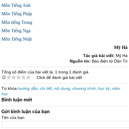
Môn Tiếng Anh
Môn Tiếng Pháp
Môn tiếng Trung
Môn Tiếng Nga
Môn Tiếng Nhật
Mỹ Hà
Tác giả bài viết:
Mỹ Hà
Nguồn tin:
Báo điện tử Dân Trí
Tổng số điểm của bài viết là: 1 trong 1 đánh giá
Click để đánh giá bài viết
Từ khóa:
hướng dẫn
,
chi tiết
,
nội dung
,
chương trình
,
học kỳ
,
năm
học
Bình luận mới
Gửi bình luận của bạn
Tên của bạn