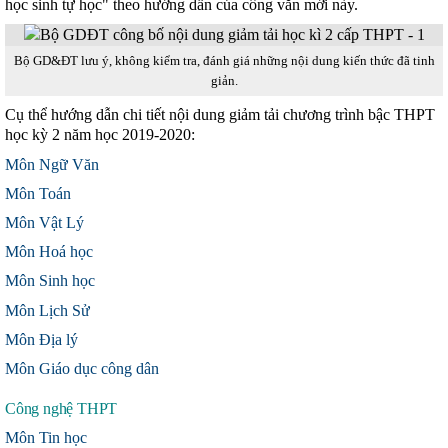
học sinh tự học" theo hướng dẫn của công văn mới này.
Bộ GD&ĐT lưu ý, không kiểm tra, đánh giá những nội dung kiến thức đã tinh
giản.
Cụ thể hướng dẫn chi tiết nội dung giảm tải chương trình bậc THPT
học kỳ 2 năm học 2019-2020:
Môn Ngữ Văn
Môn Toán
Môn Vật Lý
Môn Hoá học
Môn Sinh học
Môn Lịch Sử
Môn Địa lý
Môn Giáo dục công dân
Công nghệ THPT
Môn Tin học