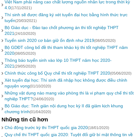
Việt Nam phải nâng cao chất lượng nguồn nhân lực trong thời kỳ
4.0
(17/11/2021)
Thí sinh sẽ được đăng ký xét tuyển đại học bằng hình thức trực
tuyến
(20/03/2021)
Bộ Giáo dục - Đào tạo chốt phương án thi tốt nghiệp THPT
2021
(24/10/2020)
Tuyển sinh 2020 cơ bản giữ ổn định như 2019
(08/05/2020)
Bộ GDĐT công bố đề thi tham khảo kỳ thi tốt nghiệp THPT năm
2020
(08/05/2020)
Thông báo tuyển sinh vào lớp 10 THPT năm học 2020-
2021
(29/05/2020)
Chính thức công bố Quy chế thi tốt nghiệp THPT 2020
(05/06/2020)
Xét tuyển đại học: Thí sinh đã nhập học không được điều chỉnh
nguyện vọng
(01/10/2020)
Những vật dụng nào mang vào phòng thi là vi phạm quy chế thi tốt
nghiệp THPT?
(24/06/2020)
Bộ Giáo dục: Tinh giản nội dung học kỳ II đã giảm kịch khung
chương trình
(01/04/2020)
Những tin cũ hơn
Chủ động trước kỳ thi THPT quốc gia 2020
(18/01/2020)
Quy chế thi THPT quốc gia 2020: Tuyệt đối giữ bí mật thông tin về