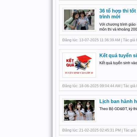
36 tổ hợp thi tố
trình mới
Với chương trình giáo 
môn thi và khoảng 200
Đăng lúc: 13-07-2025 11:36:39 AM | Tác giả bà
Kết quả tuyển s
Kết quả tuyển sinh và
Đăng lúc: 18-06-2025 09:04:44 AM | Tác giả 
Lịch ban hành h
Theo Bộ GD&ĐT, kỳ th
Đăng lúc: 21-02-2025 02:45:31 PM | Tác giả b