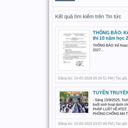
Kết quả tìm kiếm trên Tin tức
THÔNG BÁO: Kế 
thi 10 năm học 
THÔNG BÁO: Kế hoạch 
2027...
Đăng lúc: 14-05-2026 05:34:51 PM | Tác giả 
TUYÊN TRUYỀN 
- Sáng 15/9/2025, Trư
buổi sinh hoạt dưới cờ
PHÁP LUẬT VỀ ATGT
PHÒNG CHỐNG MA TÚY
Đăng lúc: 15-09-2025 03:07:48 PM | Tác giả