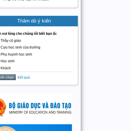
Thăm dò ý kiến
 vui lòng cho chúng tôi biết bạn là:
Thầy cô giáo
Cựu học sinh của trường
Phụ huynh học sinh
Học sinh
Khách
Kết quả