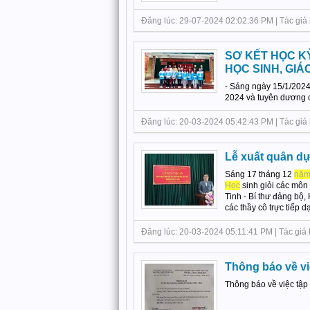
Đăng lúc: 29-07-2024 02:02:36 PM | Tác giả 
SƠ KẾT HỌC KỲ
HỌC SINH, GIÁ
- Sáng ngày 15/1/2024
2024 và tuyên dương c
Đăng lúc: 20-03-2024 05:42:43 PM | Tác giả b
Lễ xuất quân dự
Sáng 17 tháng 12
nă
Học
sinh giỏi các môn
Tinh - Bí thư đảng bộ,
các thầy cô trực tiếp dạ
Đăng lúc: 20-03-2024 05:11:41 PM | Tác giả b
Thông báo về vi
Thông báo về việc tập