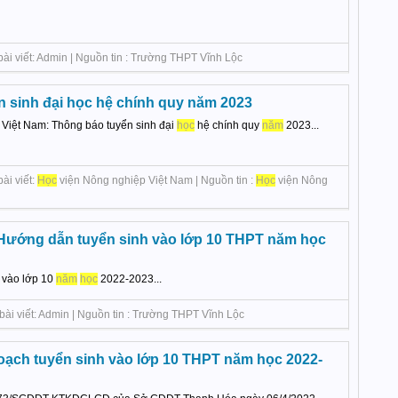
bài viết: Admin | Nguồn tin : Trường THPT Vĩnh Lộc
 sinh đại học hệ chính quy năm 2023
Việt Nam: Thông báo tuyển sinh đại
học
hệ chính quy
năm
2023...
ài viết:
Học
viện Nông nghiệp Việt Nam | Nguồn tin :
Học
viện Nông
 Hướng dẫn tuyển sinh vào lớp 10 THPT năm học
 vào lớp 10
năm
học
2022-2023...
bài viết: Admin | Nguồn tin : Trường THPT Vĩnh Lộc
oạch tuyển sinh vào lớp 10 THPT năm học 2022-