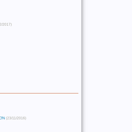
2/2017)
SƠN
(23/11/2016)