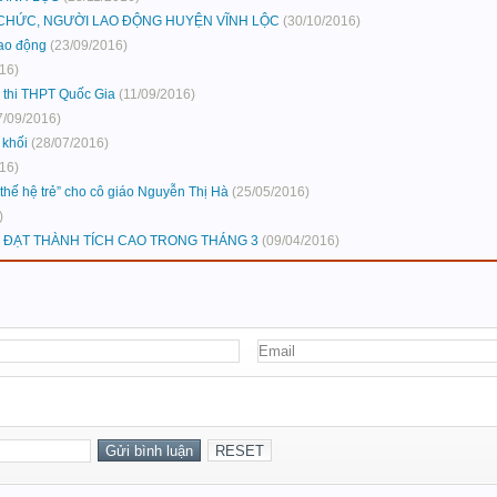
 CHỨC, NGƯỜI LAO ĐỘNG HUYỆN VĨNH LỘC
(30/10/2016)
lao động
(23/09/2016)
16)
ỳ thi THPT Quốc Gia
(11/09/2016)
7/09/2016)
 khối
(28/07/2016)
16)
thế hệ trẻ” cho cô giáo Nguyễn Thị Hà
(25/05/2016)
)
 ĐẠT THÀNH TÍCH CAO TRONG THÁNG 3
(09/04/2016)