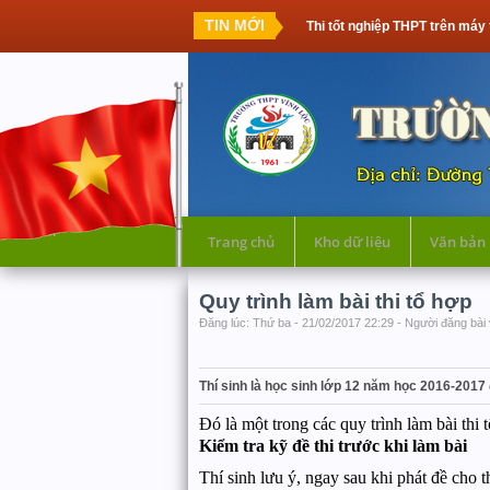
TIN MỚI
Thi tốt nghiệp THPT trên máy tính: T
Trang chủ
Kho dữ liệu
Văn bản
Quy trình làm bài thi tổ hợp
Đăng lúc: Thứ ba - 21/02/2017 22:29 - Người đăng bài 
Thí sinh là học sinh lớp 12 năm học 2016-2017 đă
Đó là một trong các quy trình làm bài t
Kiểm tra kỹ đề thi trước khi làm bài
Thí sinh lưu ý, ngay sau khi phát đề cho th