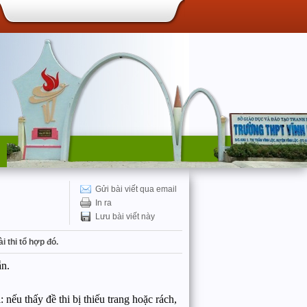
Gửi bài viết qua email
In ra
Lưu bài viết này
i thi tổ hợp đó.
ẫn.
: nếu thấy đề thi bị thiếu trang hoặc rách,