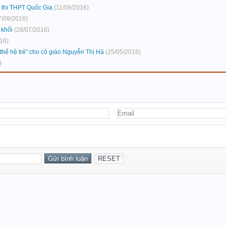
ỳ thi THPT Quốc Gia
(11/09/2016)
7/09/2016)
 khối
(28/07/2016)
16)
thế hệ trẻ” cho cô giáo Nguyễn Thị Hà
(25/05/2016)
)