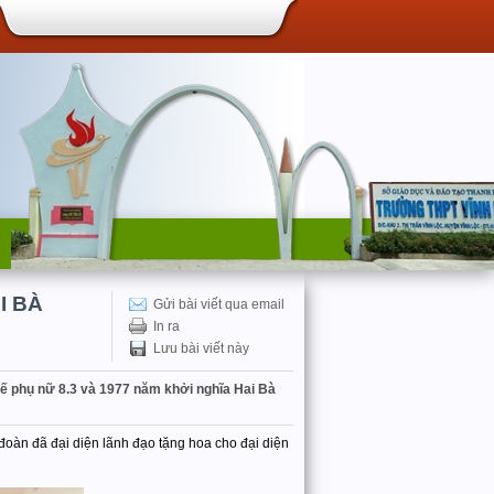
I BÀ
Gửi bài viết qua email
In ra
Lưu bài viết này
tế phụ nữ 8.3 và 1977 năm khởi nghĩa Hai Bà
đoàn đã đại diện lãnh đạo tặng hoa cho đại diện