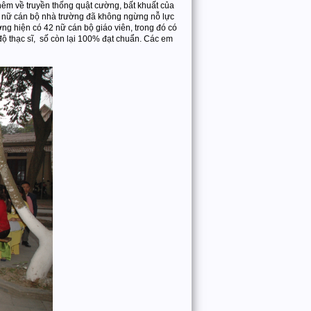
hêm về truyền thống quật cường, bất khuất của
và nữ cán bộ nhà trường đã không ngừng nỗ lực
ờng hiện có 42 nữ cán bộ giáo viên, trong đó có
 độ thạc sĩ, số còn lại 100% đạt chuẩn. Các em