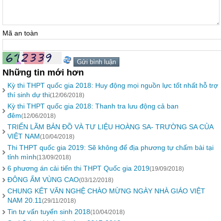
Mã an toàn
Những tin mới hơn
Kỳ thi THPT quốc gia 2018: Huy động mọi nguồn lực tốt nhất hỗ trợ
thí sinh dự thi
(12/06/2018)
Kỳ thi THPT quốc gia 2018: Thanh tra lưu động cả ban
đêm
(12/06/2018)
TRIỂN LÃM BẢN ĐỒ VÀ TƯ LIỆU HOÀNG SA- TRƯỜNG SA CỦA
VIỆT NAM
(10/04/2018)
Thi THPT quốc gia 2019: Sẽ không để địa phương tự chấm bài tại
tỉnh mình
(13/09/2018)
6 phương án cải tiến thi THPT Quốc gia 2019
(19/09/2018)
ĐÔNG ẤM VÙNG CAO
(03/12/2018)
CHUNG KẾT VĂN NGHỆ CHÀO MỪNG NGÀY NHÀ GIÁO VIỆT
NAM 20.11
(29/11/2018)
Tin tư vấn tuyển sinh 2018
(10/04/2018)