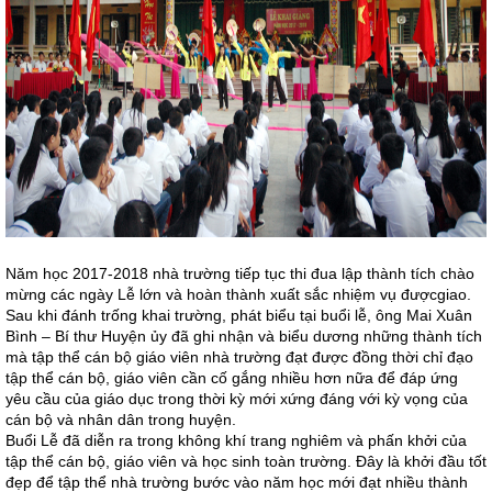
Năm học 2017-2018 nhà trường tiếp tục thi đua lập thành tích chào
mừng các ngày Lễ lớn và hoàn thành xuất sắc nhiệm vụ đượcgiao.
Sau khi đánh trống khai trường, phát biểu tại buổi lễ, ông Mai Xuân
Bình – Bí thư Huyện ủy đã ghi nhận và biểu dương những thành tích
mà tập thể cán bộ giáo viên nhà trường đạt được đồng thời chỉ đạo
tập thể cán bộ, giáo viên cần cố gắng nhiều hơn nữa để đáp ứng
yêu cầu của giáo dục trong thời kỳ mới xứng đáng với kỳ vọng của
cán bộ và nhân dân trong huyện.
Buổi Lễ đã diễn ra trong không khí trang nghiêm và phấn khởi của
tập thể cán bộ, giáo viên và học sinh toàn trường. Đây là khởi đầu tốt
đẹp để tập thể nhà trường bước vào năm học mới đạt nhiều thành