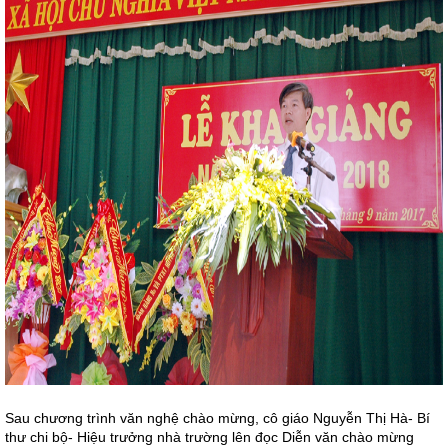
Sau chương trình văn nghệ chào mừng, cô giáo Nguyễn Thị Hà- Bí
thư chi bộ- Hiệu trưởng nhà trường lên đọc Diễn văn chào mừng