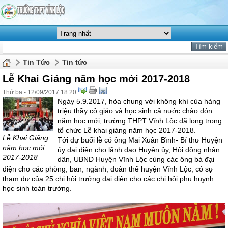
Tin Tức
Tin tức
Lễ Khai Giảng năm học mới 2017-2018
Thứ ba - 12/09/2017 18:20
Ngày 5.9.2017, hòa chung với không khí của hàng
triệu thầy cô giáo và học sinh cả nước chào đón
năm học mới, trường THPT Vĩnh Lộc đã long trọng
tổ chức Lễ khai giảng năm học 2017-2018.
Lễ Khai Giảng
Tới dự buổi lễ có ông Mai Xuân Bình- Bí thư Huyện
năm học mới
ủy đại diện cho lãnh đạo Huyện ủy, Hội đồng nhân
2017-2018
dân, UBND Huyện Vĩnh Lộc cùng các ông bà đại
diện cho các phòng, ban, ngành, đoàn thể huyện Vĩnh Lộc; có sự
tham dự của 25 chi hội trưởng đại diện cho các chi hội phụ huynh
học sinh toàn trường.