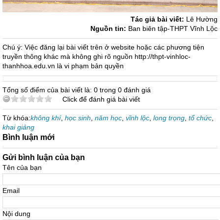
Tác giả bài viết:
Lê Hường
Nguồn tin:
Ban biên tập-THPT Vĩnh Lộc
Chú ý: Việc đăng lại bài viết trên ở website hoặc các phương tiện
truyền thông khác mà không ghi rõ nguồn http://thpt-vinhloc-
thanhhoa.edu.vn là vi phạm bản quyền
Tổng số điểm của bài viết là: 0 trong 0 đánh giá
Click để đánh giá bài viết
Từ khóa:
không khí
,
học sinh
,
năm học
,
vĩnh lộc
,
long trọng
,
tổ chức
,
khai giảng
Bình luận mới
Gửi bình luận của bạn
Tên của bạn
Email
Nội dung