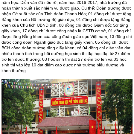
năm học. Diễn văn đã nêu rõ, năm học 2016-2017, nhà trường đã
hoàn thành xuất sắc nhiệm vụ được giao. Cụ thể: Đoàn trường được
nhận Cờ xuất sắc của Tỉnh đoàn Thanh Hóa; 01 đồng chí được tặng
Bằng khen của Bộ trưởng Bộ giáo dục, 01 đồng chí được tặng Bằng
khen của Chủ tịch UBND tỉnh, 08 đồng chí được Giám đốc Sở tặng
giấy khen, 17 đồng chí được công nhận là CSTĐ cơ sở, 01 đồng chí
được tặng Bằng khen của công đoàn giáo dục Việt nam, 13 đồng chí
được công đoàn Ngành giáo dục tặng giấy khen, 05 đồng chí được
BCH công đoàn trường tặng giấy khen; có 04 đồng chí giáo viên đạt
nhiều thành tích trong bồi dưỡng học sinh thi đại học đạt từ 27 điểm
trở lên được thưởng; 03 học sinh thi đạt 27 điểm trở lên và 03 học
sinh thi vào lớp 10 đạt điểm cao được nhà trường biểu dương và
khen thưởng.