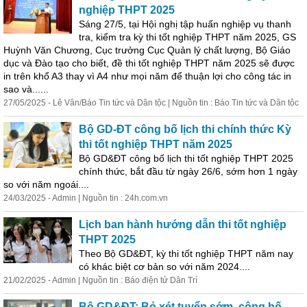
nghiệp THPT 2025
Sáng 27/5, tại Hội nghị tập huấn nghiệp vụ thanh
tra, kiểm tra kỳ thi tốt nghiệp THPT năm 2025, GS
Huỳnh Văn Chương, Cục trưởng Cục Quản lý chất lượng, Bộ Giáo
dục và Đào tạo cho biết, đề thi tốt nghiệp THPT năm 2025 sẽ được
in trên khổ A3 thay vì A4 như mọi năm để thuận lợi cho công tác in
sao và......
27/05/2025 - Lê Vân/Báo Tin tức và Dân tộc | Nguồn tin : Báo Tin tức và Dân tộc
Bộ GD-ĐT công bố lịch thi chính thức Kỳ
thi tốt nghiệp THPT năm 2025
Bộ GD&ĐT công bố lịch thi tốt nghiệp THPT 2025
chính thức, bắt đầu từ ngày 26/6, sớm hơn 1 ngày
so với năm ngoái....
24/03/2025 - Admin | Nguồn tin : 24h.com.vn
Lịch ban hành hướng dẫn thi tốt nghiệp
THPT 2025
Theo Bộ GD&ĐT, kỳ thi tốt nghiệp THPT năm nay
có khác biệt cơ bản so với năm 2024....
21/02/2025 - Admin | Nguồn tin : Báo điện tử Dân Trí
Bộ GD&ĐT: Bỏ xét tuyển sớm, công bố