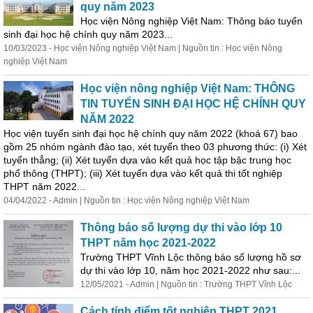
quy năm 2023
Học viện Nông nghiệp Việt Nam: Thông báo tuyển
sinh
đại học hệ chính quy năm 2023...
10/03/2023 - Học viện Nông nghiệp Việt Nam | Nguồn tin : Học viện Nông
nghiệp Việt Nam
Học viện nông nghiệp Việt Nam: THÔNG
TIN TUYỂN
SINH
ĐẠI HỌC HỆ CHÍNH QUY
NĂM 2022
Học viện tuyển
sinh
đại học hệ chính quy năm 2022 (khoá 67) bao
gồm 25 nhóm ngành đào tạo, xét tuyển theo 03 phương thức: (i) Xét
tuyển thẳng; (ii) Xét tuyển dựa vào kết quả học tập bậc trung học
phổ thông (THPT); (iii) Xét tuyển dựa vào kết quả thi tốt nghiệp
THPT năm 2022...
04/04/2022 - Admin | Nguồn tin : Học viện Nông nghiệp Việt Nam
Thông báo số lượng dự thi vào lớp 10
THPT năm học 2021-2022
Trường THPT Vĩnh Lộc thông báo số lượng hồ sơ
dự thi vào lớp 10, năm học 2021-2022 như sau:...
12/05/2021 - Admin | Nguồn tin : Trường THPT Vĩnh Lộc
Cách tính điểm tốt nghiệp THPT 2021