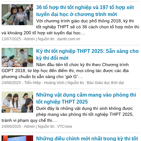
36 tổ hợp thi tốt nghiệp và 197 tổ hợp xét
tuyển đại học ở chương trình mới
Với chương trình giáo dục phổ thông 2018, kỳ thi
tốt nghiệp THPT sẽ có 36 cách chọn tổ hợp môn thi
và khoảng 200 tổ hợp xét tuyển đại học....
13/07/2025 - Admin | Nguồn tin : dantri.com.vn
Kỳ thi tốt nghiệp THPT 2025: Sẵn sàng cho
kỳ thi đổi mới
Năm đầu tiên tổ chức kỳ thi theo Chương trình
GDPT 2018, từ lớp học đến điểm thi, mọi công tác được các địa
phương chuẩn bị sẵn sàng cho 'giờ G'....
24/06/2025 - Tiến Hiệp - Hoàng Vinh | Nguồn tin : Báo Giáo dục thời đại
Những vật dụng cấm mang vào phòng thi
tốt nghiệp THPT 2025
Dưới đây là những vật dụng
thí
sinh
không được
phép mang vào phòng thi tốt nghiệp THPT 2025,
tránh vi phạm quy chế thi....
24/06/2025 - Admin | Nguồn tin : VTCnew
Những điều chỉnh mới nhất trong kỳ thi tốt