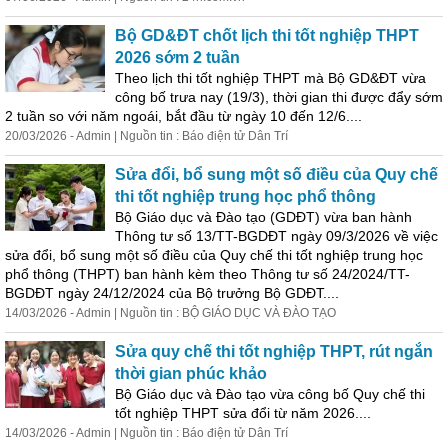
Bộ GD&ĐT chốt lịch thi tốt nghiệp THPT
2026 sớm 2 tuần
Theo lịch thi tốt nghiệp THPT mà Bộ GD&ĐT vừa
công bố trưa nay (19/3), thời gian thi được đẩy sớm
2 tuần so với năm ngoái, bắt đầu từ ngày 10 đến 12/6....
20/03/2026 - Admin | Nguồn tin : Báo điện tử Dân Trí
Sửa đổi, bổ sung một số điều của Quy chế
thi tốt nghiệp trung học phổ thông
Bộ Giáo dục và Đào tạo (GDĐT) vừa ban hành
Thông tư số 13/TT-BGDĐT ngày 09/3/2026 về việc
sửa đổi, bổ sung một số điều của Quy chế thi tốt nghiệp trung học
phổ thông (THPT) ban hành kèm theo Thông tư số 24/2024/TT-
BGDĐT ngày 24/12/2024 của Bộ trưởng Bộ GDĐT....
14/03/2026 - Admin | Nguồn tin : BỘ GIÁO DỤC VÀ ĐÀO TẠO
Sửa quy chế thi tốt nghiệp THPT, rút ngắn
thời gian phúc khảo
Bộ Giáo dục và Đào tạo vừa công bố Quy chế thi
tốt nghiệp THPT sửa đổi từ năm 2026....
14/03/2026 - Admin | Nguồn tin : Báo điện tử Dân Trí