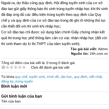
Ngoài ra, dự thảo cũng quy định, Hội đồng tuyển sinh của cơ sở
đào tạo gửi giấy thông báo thí sinh trúng tuyển nhập học khi thí sinh
đã đáp ứng đủ các điều kiện trúng tuyển theo quy định của Quy
chế y và quy định của cơ sở đào tạo trong đó ghi rõ những thủ tục
cần thiết đối với thí sinh khi nhập học;
Cơ sở đào tạo chỉ được sử dụng bản chính Giấy chứng nhận kết
quả thi trung học phổ thông làm căn cứ xác nhận nhập học (đối với
thí sinh tham dự kì thi THPT của năm tuyển sinh).
Tác giả bài viết:
Admin
Nguồn tin:
24h.com.vn
Tổng số điểm của bài viết là: 0 trong 0 đánh giá
Click để đánh giá bài viết
Từ khóa:
quy chế
,
tuyển sinh
,
trình độ
,
đại học
,
quy định
,
siết chặt
,
đăng ký
,
trúng tuyển
Bình luận mới
Gửi bình luận của bạn
Tên của bạn