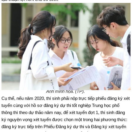
Ảnh minh họa. (TP).
Cụ thể, nếu năm 2020, thí sinh phải nộp trực tiếp phiếu đăng ký xét
tuyển cùng với hồ sơ đăng ký dự thi tốt nghiệp Trung học phổ
thông thì theo dự thảo năm nay, để xét tuyển đợt 1, thí sinh đăng
ký nguyện vọng xét tuyển được chọn một trong hai phương thức:
đăng ký trực tiếp trên Phiếu Đăng ký dự thi và Đăng ký xét tuyển