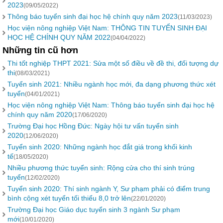
2023
(09/05/2022)
Thông báo tuyển sinh đại học hệ chính quy năm 2023
(11/03/2023)
Học viện nông nghiệp Việt Nam: THÔNG TIN TUYỂN SINH ĐẠI
HỌC HỆ CHÍNH QUY NĂM 2022
(04/04/2022)
Những tin cũ hơn
Thi tốt nghiệp THPT 2021: Sửa một số điều về đề thi, đối tượng dự
thi
(08/03/2021)
Tuyển sinh 2021: Nhiều ngành học mới, đa dạng phương thức xét
tuyển
(04/01/2021)
Học viện nông nghiệp Việt Nam: Thông báo tuyển sinh đại học hệ
chính quy năm 2020
(17/06/2020)
Trường Đại học Hồng Đức: Ngày hội tư vấn tuyển sinh
2020
(12/06/2020)
Tuyển sinh 2020: Những ngành học đắt giá trong khối kinh
tế
(18/05/2020)
Nhiều phương thức tuyển sinh: Rộng cửa cho thí sinh trúng
tuyển
(12/02/2020)
Tuyển sinh 2020: Thí sinh ngành Y, Sư phạm phải có điểm trung
bình cộng xét tuyển tối thiểu 8,0 trở lên
(22/01/2020)
Trường Đại học Giáo dục tuyển sinh 3 ngành Sư phạm
mới
(10/01/2020)