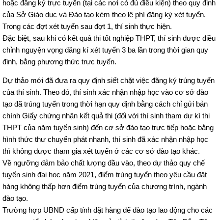
hoặc đăng ký trực tuyến (tại các nơi có đủ điều kiện) theo quy định
của Sở Giáo dục và Đào tạo kèm theo lệ phí đăng ký xét tuyển.
Trong các đợt xét tuyển sau đợt 1, thí sinh thực hiện.
Đặc biệt, sau khi có kết quả thi tốt nghiệp THPT, thí sinh được điều
chỉnh nguyện vọng đăng kí xét tuyển 3 ba lần trong thời gian quy
định, bằng phương thức trực tuyến.
Dự thảo mới đã đưa ra quy định siết chặt việc đăng ký trúng tuyển
của thí sinh. Theo đó, thí sinh xác nhận nhập học vào cơ sở đào
tạo đã trúng tuyển trong thời hạn quy định bằng cách chỉ gửi bản
chính Giấy chứng nhận kết quả thi (đối với thí sinh tham dự kì thi
THPT của năm tuyển sinh) đến cơ sở đào tạo trực tiếp hoặc bằng
hình thức thư chuyển phát nhanh, thí sinh đã xác nhận nhập học
thì không được tham gia xét tuyển ở các cơ sở đào tạo khác.
Về ngưỡng đảm bảo chất lượng đầu vào, theo dự thảo quy chế
tuyển sinh đại học năm 2021, điểm trúng tuyển theo yêu cầu đặt
hàng không thấp hơn điểm trúng tuyển của chương trình, ngành
đào tạo.
Trường hợp UBND cấp tỉnh đặt hàng để đào tạo lao động cho các