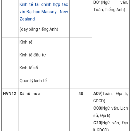
D01
(Ngữ văn,
Kinh tế tài chính hợp tác
Toán, Tiếng Anh)
với Đại học Massey - New
Zealand
(dạy bằng tiếng Anh)
Kinh tế
Kinh tế đầu tư
Kinh tế số
Quản lý kinh tế
HVN12
Xã hội học
40
A09
(Toán, Địa lí,
GDCD)
C00
(Ngữ văn, Lịch
sử, Địa lí)
C20
(Ngữ văn, Địa
lí, GDCD)