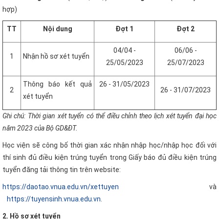
hợp)
TT
Nội dung
Đợt 1
Đợt 2
04/04 -
06/06 -
1
Nhận hồ sơ xét tuyển
25/05/2023
25/07/2023
Thông báo kết quả
26 - 31/05/2023
2
26 - 31/07/2023
xét tuyển
Ghi chú: Thời gian xét tuyển có thể điều chỉnh theo lịch xét tuyển đại học
năm 2023 của Bộ GD&ĐT.
Học viện sẽ công bố thời gian xác nhận nhập học/nhập học đối với
thí sinh đủ điều kiện trúng tuyển trong Giấy báo đủ điều kiện trúng
tuyển đăng tải thông tin trên website:
https://daotao.vnua.edu.vn/xettuyen
và
https://tuyensinh.vnua.edu.vn
.
2. Hồ sơ xét tuyển