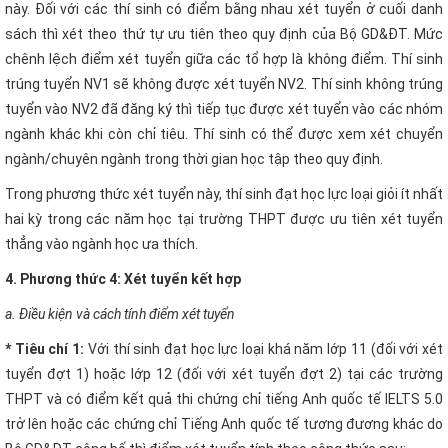
này. Đối với các thí sinh có điểm bằng nhau xét tuyển ở cuối danh
sách thì xét theo thứ tự ưu tiên theo quy định của Bộ GD&ĐT. Mức
chênh lệch điểm xét tuyển giữa các tổ hợp là không điểm. Thí sinh
trúng tuyển NV1 sẽ không được xét tuyển NV2. Thí sinh không trúng
tuyển vào NV2 đã đăng ký thì tiếp tục được xét tuyển vào các nhóm
ngành khác khi còn chỉ tiêu. Thí sinh có thể được xem xét chuyển
ngành/chuyên ngành trong thời gian học tập theo quy định.
Trong phương thức xét tuyển này, thí sinh đạt học lực loại giỏi ít nhất
hai kỳ trong các năm học tại trường THPT được ưu tiên xét tuyển
thẳng vào ngành học ưa thích.
4. Phương thức 4: Xét tuyển kết hợp
a. Điều kiện và cách tính điểm xét tuyển
* Tiêu chí 1:
Với thí sinh đạt học lực loại khá năm lớp 11 (đối với xét
tuyển đợt 1) hoặc lớp 12 (đối với xét tuyển đợt 2) tại các trường
THPT và có điểm kết quả thi chứng chỉ tiếng Anh quốc tế IELTS 5.0
trở lên hoặc các chứng chỉ Tiếng Anh quốc tế tương đương khác do