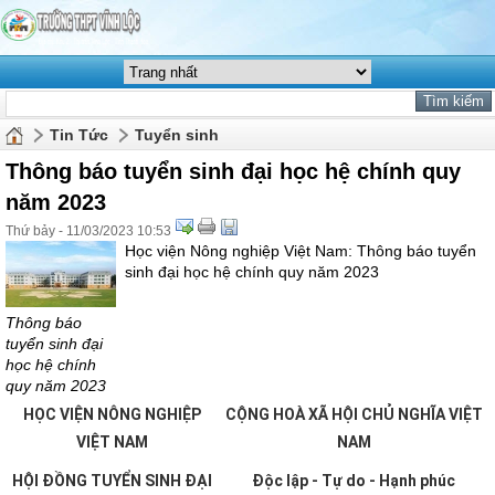
Tin Tức
Tuyển sinh
Thông báo tuyển sinh đại học hệ chính quy
năm 2023
Thứ bảy - 11/03/2023 10:53
Học viện Nông nghiệp Việt Nam: Thông báo tuyển
sinh đại học hệ chính quy năm 2023
Thông báo
tuyển sinh đại
học hệ chính
quy năm 2023
HỌC VIỆN NÔNG NGHIỆP
CỘNG HOÀ XÃ HỘI CHỦ NGHĨA VIỆT
VIỆT NAM
NAM
HỘI ĐỒNG TUYỂN SINH ĐẠI
Độc lập - Tự do - Hạnh phúc