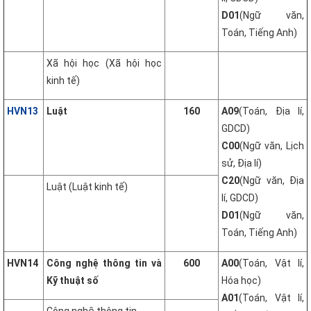
D01
(Ngữ văn,
Toán, Tiếng Anh)
Xã hội học (Xã hội học
kinh tế)
HVN13
Luật
160
A09
(Toán, Địa lí,
GDCD)
C00
(Ngữ văn, Lịch
sử, Địa lí)
C20
(Ngữ văn, Địa
Luật (Luật kinh tế)
lí, GDCD)
D01
(Ngữ văn,
Toán, Tiếng Anh)
HVN14
Công nghệ thông tin và
600
A00
(Toán, Vật lí,
Kỹ thuật số
Hóa học)
A01
(Toán, Vật lí,