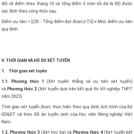
đổi về điểm theo thang 10 và tổng điểm 3 môn tối đa là 30) được
xác định theo công thức sau:
Điểm ưu tiên = [(30 - Tổng điểm đạt được)/7,5] x Mức điểm ưu tiên
quy định
V. THỜI GIAN VÀ HỒ SƠ XÉT TUYỂN
1. Thời gian xét tuyển
1.1. Phương thức 1
(Xét tuyển thẳng và ưu tiên xét tuyển)
và
Phương thức 2
(Xét tuyển dựa trên kết quả thi tốt nghiệp THPT
năm 2023).
Thời gian xét tuyển được thực hiện theo quy định, lịch trình của Bộ
GD&ĐT và theo Đề án tuyển sinh của Học viện Nông nghiệp Việt
Nam.
1.2. Phương thức 3
(Xét học bạ) và
Phương thức 4
(Xét tuyển kết