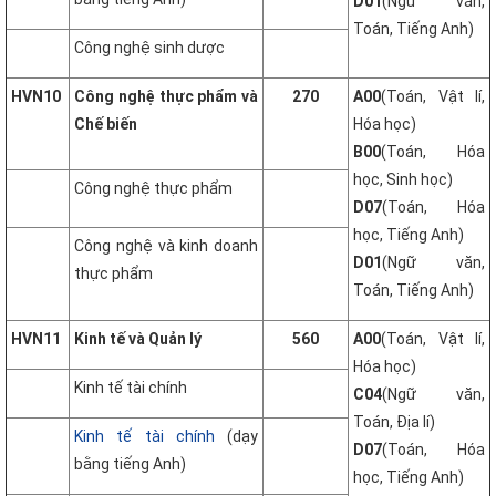
D01
(Ngữ văn,
Toán, Tiếng Anh)
Công nghệ sinh dược
HVN10
Công nghệ thực phẩm và
270
A00
(Toán, Vật lí,
Chế biến
Hóa học)
B00
(Toán, Hóa
học, Sinh học)
Công nghệ thực phẩm
D07
(Toán, Hóa
học, Tiếng Anh)
Công nghệ và kinh doanh
D01
(Ngữ văn,
thực phẩm
Toán, Tiếng Anh)
HVN11
Kinh tế và Quản lý
560
A00
(Toán, Vật lí,
Hóa học)
Kinh tế tài chính
C04
(Ngữ văn,
Toán, Địa lí)
Kinh tế tài chính
(dạy
D07
(Toán, Hóa
bằng tiếng Anh)
học, Tiếng Anh)