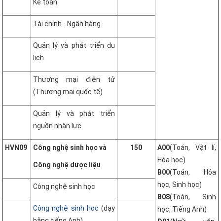
Kế toán
Tài chính - Ngân hàng
Quản lý và phát triển du
lịch
Thương mại điện tử
(Thương mại quốc tế)
Quản lý và phát triển
nguồn nhân lực
HVN09
Công nghệ sinh học và
150
A00
(Toán, Vật lí,
Hóa học)
Công nghệ dược liệu
B00
(Toán, Hóa
học, Sinh học)
Công nghệ sinh học
B08
(Toán, Sinh
Công nghệ sinh học
(dạy
học, Tiếng Anh)
bằng tiếng Anh)