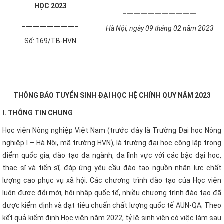
HỌC 2023
_____________________
________________
Hà Nội, ngày 09 tháng 02 năm 2023
Số: 169/TB-HVN
THÔNG BÁO TUYỂN SINH ĐẠI HỌC HỆ CHÍNH QUY NĂM 2023
I. THÔNG TIN CHUNG
Học viện Nông nghiệp Việt Nam (trước đây là Trường Đại học Nông
nghiệp I – Hà Nội, mã trường HVN), là trường đại học công lập trọng
điểm quốc gia, đào tạo đa ngành, đa lĩnh vực với các bậc đại học,
thạc sĩ và tiến sĩ, đáp ứng yêu cầu đào tạo nguồn nhân lực chất
lượng cao phục vụ xã hội. Các chương trình đào tạo của Học viện
luôn được đổi mới, hội nhập quốc tế, nhiều chương trình đào tạo đã
được kiểm định và đạt tiêu chuẩn chất lượng quốc tế AUN-QA; Theo
kết quả kiểm định Học viện năm 2022, tỷ lệ sinh viên có việc làm sau