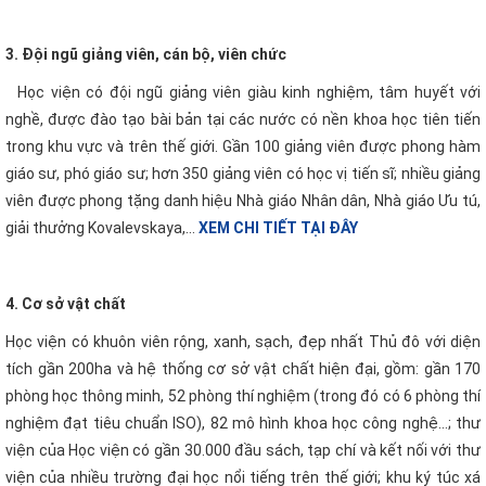
3. Đội ngũ giảng viên, cán bộ, viên chức
Học viện có đội ngũ giảng viên giàu kinh nghiệm, tâm huyết với
nghề, được đào tạo bài bản tại các nước có nền khoa học tiên tiến
trong khu vực và trên thế giới. Gần 100 giảng viên được phong hàm
giáo sư, phó giáo sư; hơn 350 giảng viên có học vị tiến sĩ; nhiều giảng
viên được phong tặng danh hiệu Nhà giáo Nhân dân, Nhà giáo Ưu tú,
giải thưởng Kovalevskaya,…
XEM CHI TIẾT TẠI ĐÂY
4. Cơ sở vật chất
Học viện có khuôn viên rộng, xanh, sạch, đẹp nhất Thủ đô với diện
tích gần 200ha và hệ thống cơ sở vật chất hiện đại, gồm: gần 170
phòng học thông minh, 52 phòng thí nghiệm (trong đó có 6 phòng thí
nghiệm đạt tiêu chuẩn ISO), 82 mô hình khoa học công nghệ…; thư
viện của Học viện có gần 30.000 đầu sách, tạp chí và kết nối với thư
viện của nhiều trường đại học nổi tiếng trên thế giới; khu ký túc xá