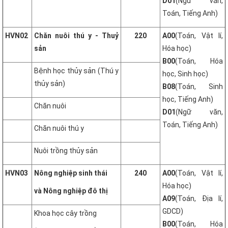
D01
(Ngữ văn,
Toán, Tiếng Anh)
HVN02
Chăn nuôi thú y - Thuỷ
220
A00
(Toán, Vật lí,
sản
Hóa học)
B00
(Toán, Hóa
Bệnh học thủy sản (Thú y
học, Sinh học)
thủy sản)
B08
(Toán, Sinh
học, Tiếng Anh)
Chăn nuôi
D01
(Ngữ văn,
Toán, Tiếng Anh)
Chăn nuôi thú y
Nuôi trồng thủy sản
HVN03
Nông nghiệp sinh thái
240
A00
(Toán, Vật lí,
Hóa học)
và Nông nghiệp đô thị
A09
(Toán, Địa lí,
GDCD)
Khoa học cây trồng
B00
(Toán, Hóa