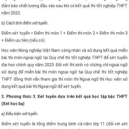
đảm bảo chất lượng đầu vào sau khi có kết quả thi tốt nghiệp THPT
năm 2023.
b) Cách tính điểm xét tuyển:
Điểm xét tuyển = Điểm thi môn 1 + Điểm thi môn 2 + Điểm thi môn 3
+ Điểm ưu tiên (nếu có).
Học viện Nông nghiệp Việt Nam công nhận và sử dụng kết quả miễn
bài thi môn ngoại ngữ tại Quy chế thi tốt nghiệp THPT để xét tuyển
đại học chính quy năm 2023. Đối với thí sinh có chứng chỉ ngoại ngữ
sử dụng để miễn bài thi môn ngoại ngữ tại Quy chế thi tốt nghiệp
THPT đồng thời vẫn tham gia thi môn thi Ngoại ngữ thì Học viện sử
dụng kết quả bài thi Ngoại ngữ để xét tuyển.
3. Phương thức 3:
Xét tuyển dựa trên kết quả học tập bậc THPT
(Xét học bạ)
a) Điều kiện xét tuyển:
Điểm xét tuyển là tổng điểm trung bình cả năm lớp 11 (đối với xét