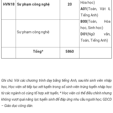
Hóa học)
HVN18
Sư phạm công nghệ
20
A01
(Toán, Vật lí,
Tiếng Anh)
B00
(Toán, Hóa
học, Sinh học)
Sư phạm công nghệ
D01
(Ngữ văn,
Toán, Tiếng Anh)
Tổng*
5860
Ghi chú: Với các chương trình dạy bằng tiếng Anh, sau khi sinh viên nhập
học, Học viện sẽ tiếp tục xét tuyển trong số sinh viên trúng tuyển nhập học
từ các ngành có cùng tổ hợp xét tuyển; * Học viện có thể điều chỉnh nhưng
không vượt quá năng lực tuyển sinh để đáp ứng nhu cầu người học; GDCD
– Giáo dục công dân.