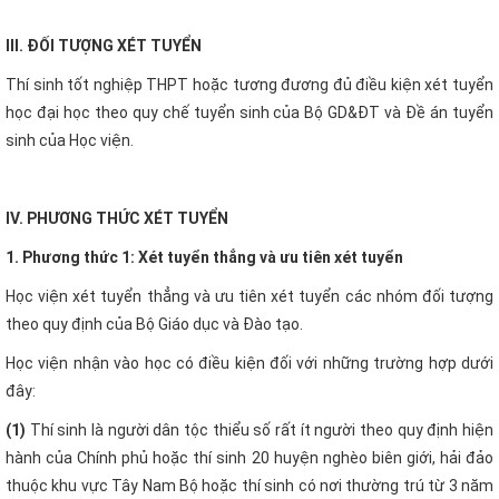
III. ĐỐI TƯỢNG XÉT TUYỂN
Thí sinh tốt nghiệp THPT hoặc tương đương đủ điều kiện xét tuyển
học đại học theo quy chế tuyển sinh của Bộ GD&ĐT và Đề án tuyển
sinh của Học viện.
IV. PHƯƠNG THỨC XÉT TUYỂN
1. Phương thức 1: Xét tuyển thẳng và ưu tiên xét tuyển
Học viện xét tuyển thẳng và ưu tiên xét tuyển các nhóm đối tượng
theo quy định của Bộ Giáo dục và Đào tạo.
Học viện nhận vào học có điều kiện đối với những trường hợp dưới
đây:
(1)
Thí sinh là người dân tộc thiểu số rất ít người theo quy định hiện
hành của Chính phủ hoặc thí sinh 20 huyện nghèo biên giới, hải đảo
thuộc khu vực Tây Nam Bộ hoặc thí sinh có nơi thường trú từ 3 năm