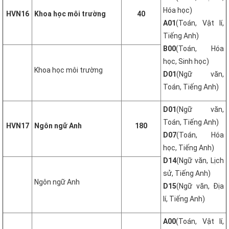
Hóa học)
HVN16
Khoa học môi trường
40
A01
(Toán, Vật lí,
Tiếng Anh)
B00
(Toán, Hóa
học, Sinh học)
Khoa học môi trường
D01
(Ngữ văn,
Toán, Tiếng Anh)
D01
(Ngữ văn,
Toán, Tiếng Anh)
HVN17
Ngôn ngữ Anh
180
D07
(Toán, Hóa
học, Tiếng Anh)
D14
(Ngữ văn, Lịch
sử, Tiếng Anh)
Ngôn ngữ Anh
D15
(Ngữ văn, Địa
lí, Tiếng Anh)
A00
(Toán, Vật lí,