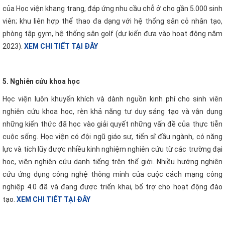
của Học viện khang trang, đáp ứng nhu cầu chỗ ở cho gần 5.000 sinh
viên; khu liên hợp thể thao đa dạng với hệ thống sân cỏ nhân tạo,
phòng tập gym, hệ thống sân golf (dự kiến đưa vào hoạt động năm
2023).
XEM CHI TIẾT TẠI ĐÂY
5. Nghiên cứu khoa học
Học viện luôn khuyến khích và dành nguồn kinh phí cho sinh viên
nghiên cứu khoa học, rèn khả năng tư duy sáng tạo và vận dụng
những kiến thức đã học vào giải quyết những vấn đề của thực tiễn
cuộc sống. Học viện có đội ngũ giáo sư, tiến sĩ đầu ngành, có năng
lực và tích lũy được nhiều kinh nghiệm nghiên cứu từ các trường đại
học, viện nghiên cứu danh tiếng trên thế giới. Nhiều hướng nghiên
cứu ứng dụng công nghệ thông minh của cuộc cách mạng công
nghiệp 4.0 đã và đang được triển khai, bổ trợ cho hoạt động đào
tạo.
XEM CHI TIẾT TẠI ĐÂY