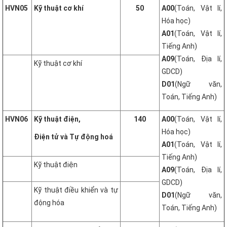
HVN05
Kỹ thuật cơ khí
50
A00
(Toán, Vật lí,
Hóa học)
A01
(Toán, Vật lí,
Tiếng Anh)
A09
(Toán, Địa lí,
Kỹ thuật cơ khí
GDCD)
D01
(Ngữ văn,
Toán, Tiếng Anh)
HVN06
Kỹ thuật điện,
140
A00
(Toán, Vật lí,
Hóa học)
Điện tử và Tự động hoá
A01
(Toán, Vật lí,
Tiếng Anh)
Kỹ thuật điện
A09
(Toán, Địa lí,
GDCD)
Kỹ thuật điều khiển và tự
D01
(Ngữ văn,
động hóa
Toán, Tiếng Anh)