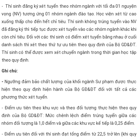
- Thí sinh đăng ký xét tuyển theo nhóm ngành với tối đa 01 nguyện
vọng (NV) tương ứng 01 nhóm ngành đào tạo. Học viện xét từ cao
xuống thấp cho đến hết chỉ tiêu. Thí sinh không trúng tuyển vào NV
đã đăng ký thì tiếp tục được xét tuyển vào các nhóm ngành khác khi
còn chỉ tiêu. Đối với các thí sinh có điểm xét tuyển bằng nhau ở cuối
danh sách thì xét theo thứ tự ưu tiên theo quy định của Bộ GD&ĐT.
Thí sinh có thể được xem xét chuyển ngành trong thời gian học tập
theo quy định.
Ghi chú:
-
Ngưỡng đảm bảo chất lượng của khối ngành Sư phạm được thực
hiện theo quy định hiện hành của Bộ GĐ&ĐT
đối với tất cả các
phương thức xét tuyển.
- Điểm ưu tiên theo khu vực và theo đối tượng thực hiện theo quy
định của Bộ GD&ĐT: Mức chênh lệch điểm trúng tuyển giữa các
nhóm đối tượng là 1,0 điểm và giữa các khu vực kế tiếp là 0,25 điểm.
- Điểm ưu tiên đối với thí sinh đạt tổng điểm từ 22,5 trở lên (khi quy