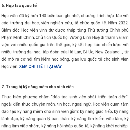
6. Hợp tác quốc tế
Học viện đã ký hơn 140 biên bản ghi nhớ, chương trình hợp tác với
các trường đại học, viện nghiên cứu, tổ chức quốc tế. Năm 2022,
Giám đốc Học viện vinh dự được tháp tùng Thủ tướng Chính phủ
Phạm Minh Chính, Chủ tịch Quốc hội Vương Đình Huệ đi thăm và làm
việc với nhiều quốc gia trên thế giới, ký kết hợp tác chiến lược với
nhiều trường đại học, tập đoàn của Hà Lan, Bỉ, Úc, New Zealand…, từ
đó mở ra cơ hội tìm kiếm học bổng, giao lưu quốc tế cho sinh viên
Học viện.
XEM CHI TIẾT TẠI ĐÂY
7. Trang bị kỹ năng mềm cho sinh viên
Thực hiện phương châm “đào tạo sinh viên phát triển toàn diện”,
ngoài kiến thức chuyên môn, tin học, ngoại ngữ, Học viện quan tâm
đào tạo kỹ năng mềm cho sinh viên gồm: kỹ năng giao tiếp, kỹ năng
lãnh đạo, kỹ năng quản lý bản thân, kỹ năng tìm kiếm việc làm, kỹ
năng làm việc nhóm, kỹ năng hội nhập quốc tế, kỹ năng khởi nghiệp,