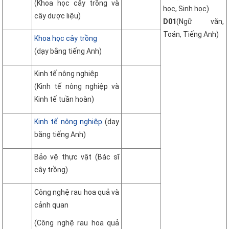
(Khoa học cây trồng và
học, Sinh học)
cây dược liệu)
D01
(Ngữ văn,
Toán, Tiếng Anh)
Khoa học cây trồng
(dạy bằng tiếng Anh)
Kinh tế nông nghiệp
(Kinh tế nông nghiệp và
Kinh tế tuần hoàn)
Kinh tế nông nghiệp
(dạy
bằng tiếng Anh)
Bảo vệ thực vật (Bác sĩ
cây trồng)
Công nghệ rau hoa quả và
cảnh quan
(Công nghệ rau hoa quả