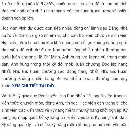
1 năm tốt nghiệp là 97,36%, nhiều cựu sinh viên đã là cán bộ lãnh
đạo chủ chốt của nhiều tỉnh thành, các cơ quan trung ương và nhiều
doanh nghiệp lớn.
Học viện vinh dự được đón tiếp nhiều đồng chí lãnh đạo Đảng, Nhà
nước về thăm và giao nhiệm vụ cho cán bộ, viên chức và sinh viên
Học viện. Vượt qua bao khó khăn cùng sự nỗ lực không ngừng nghỉ,
Học viện đã vinh dự được Nhà nước tặng nhiều phần thưởng cao
quý: Huân chương Hồ Chí Minh, Anh hùng lực lượng vũ trang nhân
dân, Anh hùng trong thời kỳ đổi mới; Huân chương Độc lập hạng
Nhất, Nhì, Ba; Huân chương Lao động hạng Nhất, Nhì, Ba; Huân
chương Kháng chiến hạng Ba và nhiều phần thưởng cao quý
khác.
XEM CHI TIẾT TẠI ĐÂY
Với triết lý giáo dục Rèn Luyện Hun Đúc Nhân Tài, ngoài việc trang bị
kiến thức chuyên môn, tiếng Anh, tin học, Học viện còn trang bị cho
sinh viên các kiến thức về kỹ năng mềm như Kỹ năng khởi nghiệp, Kỹ
năng hội nhập quốc tế, Kỹ năng tìm kiếm việc làm, Kỹ năng lãnh đạo,
Kỹ năng quản lý... và nhiều kỹ năng mềm khác, phù hợp với yêu cầu