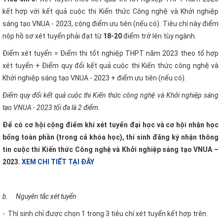
kết hợp với kết quả cuộc thi Kiến thức Công nghệ và Khởi nghiệp
sáng tạo VNUA - 2023, cộng điểm ưu tiên (nếu có). Tiêu chí này điểm
nộp hồ sơ xét tuyển phải đạt từ
18-20
điểm trở lên tùy ngành.
Điểm xét tuyển = Điểm thi tốt nghiệp THPT năm 2023 theo tổ hợp
xét tuyển + Điểm quy đổi kết quả cuộc thi Kiến thức công nghệ và
Khởi nghiệp sáng tạo VNUA - 2023 + điểm ưu tiên (nếu có).
Điểm quy đổi kết quả cuộc thi Kiến thức công nghệ và Khởi nghiệp sáng
tạo VNUA - 2023 tối đa là 2 điểm.
Để có cơ hội cộng điểm khi xét tuyển đại học và cơ hội nhận học
bổng toàn phần (trong cả khóa học), thí sinh đăng ký nhận thông
tin cuộc thi Kiến thức Công nghệ và Khởi nghiệp sáng tạo VNUA –
2023.
XEM CHI TIẾT TẠI
ĐÂY
b.
Nguyên tắc xét tuyển
- Thí sinh chỉ được chọn 1 trong 3 tiêu chí xét tuyển kết hợp trên.