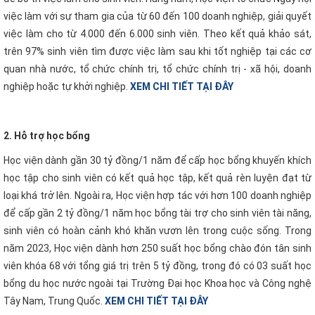
việc làm với sự tham gia của từ 60 đến 100 doanh nghiệp, giải quyết
việc làm cho từ 4.000 đến 6.000 sinh viên. Theo kết quả khảo sát,
trên 97% sinh viên tìm được việc làm sau khi tốt nghiệp tại các cơ
quan nhà nước, tổ chức chính trị, tổ chức chính trị - xã hội, doanh
nghiệp hoặc tự khởi nghiệp.
XEM CHI TIẾT TẠI ĐÂY
2. Hỗ trợ học bổng
Học viện dành gần 30 tỷ đồng/1 năm để cấp học bổng khuyến khích
học tập cho sinh viên có kết quả học tập, kết quả rèn luyện đạt từ
loại khá trở lên. Ngoài ra, Học viện hợp tác với hơn 100 doanh nghiệp
để cấp gần 2 tỷ đồng/1 năm học bổng tài trợ cho sinh viên tài năng,
sinh viên có hoàn cảnh khó khăn vươn lên trong cuộc sống. Trong
năm 2023, Học viện dành hơn 250 suất học bổng chào đón tân sinh
viên khóa 68 với tổng giá trị trên 5 tỷ đồng, trong đó có 03 suất học
bổng du học nước ngoài tại Trường Đại học Khoa học và Công nghệ
Tây Nam, Trung Quốc.
XEM CHI TIẾT TẠI ĐÂY