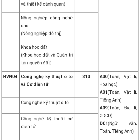
và thiết kế cảnh quan)
Nông nghiệp công nghệ
cao
(Nông nghiệp đô thị)
Khoa học đất
(Khoa học đất và Quản trị
tài nguyên đất)
HVN04
Công nghệ kỹ thuật ô tô
310
A00
(Toán, Vật lí,
và Cơ điện tử
Hóa học)
A01
(Toán, Vật lí,
Tiếng Anh)
Công nghệ kỹ thuật ô tô
A09
(Toán, Địa lí,
GDCD)
Công nghệ kỹ thuật cơ
D01
(Ngữ văn,
điện tử
Toán, Tiếng Anh)