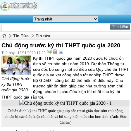
Tin Tức
Tin tức
Chủ động trước kỳ thi THPT quốc gia 2020
Thứ bảy - 18/01/2020 17:29
Kỳ thi THPT quốc gia năm 2020 được tổ chức ổn
định về cơ bản như năm 2019. Dự thảo Thông tư
sửa đổi, bổ sung một số điều của Quy chế thi THPT
quốc gia và xét công nhận tốt nghiệp THPT được
Chủ động trước
Bộ GD&ĐT công bố đã thể hiện rõ điều này. Chủ
kỳ thi THPT
trương giữ ổn định giúp các nhà trường sớm chủ
quốc gia 2020
động, chuẩn bị các điều kiện tốt nhất cho kỳ thi
THPT quốc gia sắp tới.
Giữ ổn định kỳ thi THPT quốc gia giúp các cơ sở giáo dục sớm chủ động,
chuẩn bị các điều kiện tốt nhất và bổ sung kiến thức cho học sinh. (Ảnh: Đức
Chiêm)