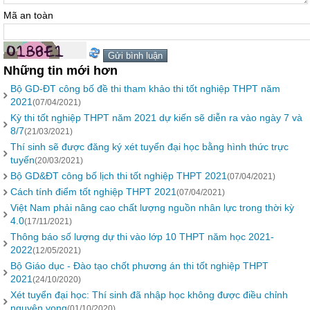
Mã an toàn
Những tin mới hơn
Bộ GD-ĐT công bố đề thi tham khảo thi tốt nghiệp THPT năm
2021
(07/04/2021)
Kỳ thi tốt nghiệp THPT năm 2021 dự kiến sẽ diễn ra vào ngày 7 và
8/7
(21/03/2021)
Thí sinh sẽ được đăng ký xét tuyển đại học bằng hình thức trực
tuyến
(20/03/2021)
Bộ GD&ĐT công bố lịch thi tốt nghiệp THPT 2021
(07/04/2021)
Cách tính điểm tốt nghiệp THPT 2021
(07/04/2021)
Việt Nam phải nâng cao chất lượng nguồn nhân lực trong thời kỳ
4.0
(17/11/2021)
Thông báo số lượng dự thi vào lớp 10 THPT năm học 2021-
2022
(12/05/2021)
Bộ Giáo dục - Đào tạo chốt phương án thi tốt nghiệp THPT
2021
(24/10/2020)
Xét tuyển đại học: Thí sinh đã nhập học không được điều chỉnh
nguyện vọng
(01/10/2020)