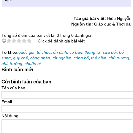
Tác giả bài viết:
Hiếu Nguyễn
Nguồn tin:
Giáo dục & Thời đại
Tổng số điểm của bài viết là: 0 trong 0 đánh giá
Click để đánh giá bài viết
Từ khóa:
quốc gia
,
tổ chức
,
ổn định
,
cơ bản
,
thông tư
,
sửa đổi
,
bổ
sung
,
quy chế
,
công nhận
,
tốt nghiệp
,
công bố
,
thể hiện
,
chủ trương
,
nhà trường
,
chuẩn bị
Bình luận mới
Gửi bình luận của bạn
Tên của bạn
Email
Nội dung