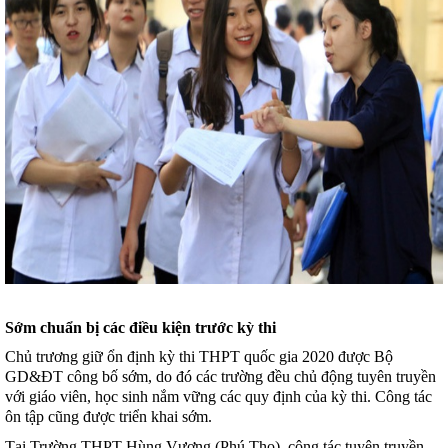
Sớm chuẩn bị các điều kiện trước kỳ thi
Chủ trương giữ ổn định kỳ thi THPT quốc gia 2020 được Bộ
GD&ĐT công bố sớm, do đó các trường đều chủ động tuyên truyền
với giáo viên, học sinh nắm vững các quy định của kỳ thi. Công tác
ôn tập cũng được triển khai sớm.
Tại Trường THPT Hùng Vương (Phú Thọ), công tác tuyên truyền