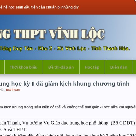
nh đầu tiên cần chuẩn bị những gì?
Thời khóa biểu
Đề thi-đáp án
Học tập
Diễn đàn
ung học kỳ II đã giảm kịch khung chương trình
viết:
tuanhoan
kịch khung trong điều kiện có thể và không thể tinh giản được nữa khi nguyê
 Thành, Vụ trưởng Vụ Giáo dục trung học phổ thông, (Bộ GDĐT) thô
THCS và THPT.
hành hướng dẫn điều chỉnh nội dung dạy học học kỳ 2 năm học 2019-