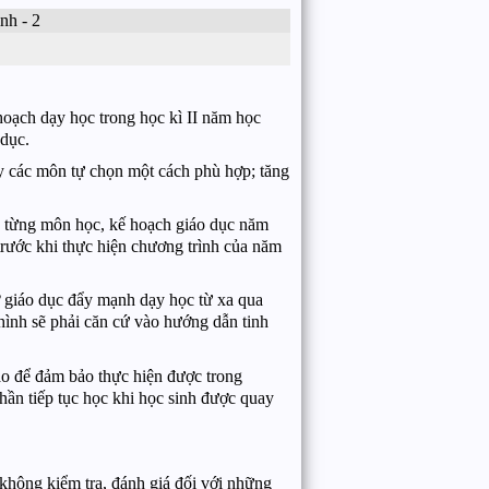
ch dạy học trong học kì II năm học
 dục.
ạy các môn tự chọn một cách phù hợp; tăng
a từng môn học, kế hoạch giáo dục năm
 trước khi thực hiện chương trình của năm
ở giáo dục đẩy mạnh dạy học từ xa qua
 hình sẽ phải căn cứ vào hướng dẫn tinh
ao để đảm bảo thực hiện được trong
phần tiếp tục học khi học sinh được quay
hông kiểm tra, đánh giá đối với những