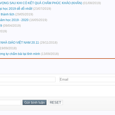
 VỌNG SAU KHI CÓ KẾT QUẢ CHẤM PHÚC KHẢO (KHẨN)
(01/08/2019)
ại học 2019 dễ đỗ nhất!
(23/07/2019)
thành tích
(29/05/2019)
năm học 2019 - 2020
(16/05/2019)
19
(09/04/2019)
2019)
HÀ GIÁO VIỆT NAM 20.11
(29/11/2018)
(19/09/2018)
ng tự chấm bài tại tỉnh mình
(13/09/2018)