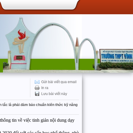
Gửi bài viết qua email
In ra
Lưu bài viết này
n tắc là phải đảm bảo chuẩn kiến thức kỹ năng
ng tin về việc tinh giản nội dung dạy
2020 đối với các cấp học phổ thông, phù