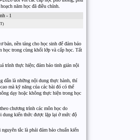
 hoạch năm học đã điều chỉnh.
T)
ơ bản, nền tảng cho học sinh để đảm bảo
n học trong cùng khối lớp và cấp học. Tất
á trình thực hiện; đảm bảo tinh giản nội
 dẫn là những nội dung thực hành, thí
cao mà kỹ năng của các bài đó có thể
hông dạy hoặc không thực hiện trong học
u theo chương trình các môn học do
i dung kiến thức được lặp lại ở mức độ
i nguyên tắc là phải đảm bảo chuẩn kiến