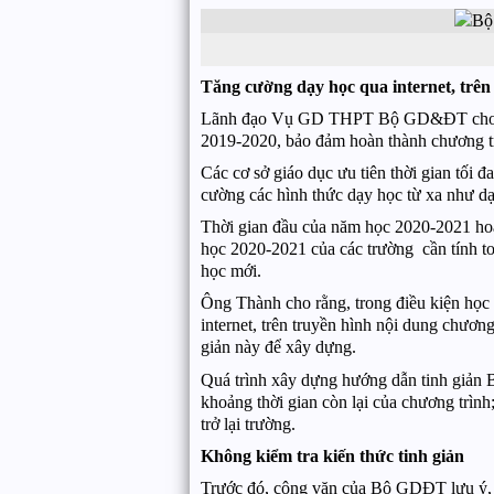
Tăng cường dạy học qua internet, trên
Lãnh đạo Vụ GD THPT Bộ GD&ĐT cho biế
2019-2020, bảo đảm hoàn thành chương tr
Các cơ sở giáo dục ưu tiên thời gian tối 
cường các hình thức dạy học từ xa như dạy
Thời gian đầu của năm học 2020-2021 hoặ
học 2020-2021 của các trường cần tính toá
học mới.
Ông Thành cho rằng, trong điều kiện học
internet, trên truyền hình nội dung chương
giản này để xây dựng.
Quá trình xây dựng hướng dẫn tinh giản B
khoảng thời gian còn lại của chương trình
trở lại trường.
Không kiểm tra kiến thức tinh giản
Trước đó, công văn của Bộ GDĐT lưu ý, g