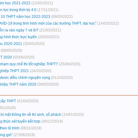
năm học 2021-2022
(12/05/2021)
lực trong thời kỳ 4.0
(17/11/2021)
p 10 THPT năm học 2022-2023
(09/05/2022)
VID-19 trong tình hình mới của các trường THPT, đại học”
(14/03/2022)
ễn ra vào ngày 7 và 8/7
(21/03/2021)
g hình thức trực tuyến
(20/03/2021)
ọc 2020-2021
(30/05/2020)
(08/05/2020)
PT 2020
(05/06/2020)
phạm quy chế thi tốt nghiệp THPT?
(25/06/2020)
 nghiệp THPT 2021
(24/10/2020)
g được điều chỉnh nguyện vọng
(01/10/2020)
 nghiệp THPT năm 2020
(08/05/2020)
 cấp THPT
(01/04/2020)
/01/2020)
í mật thông tin về thí sinh, số phách
(14/01/2020)
 thức xét tuyển kết hợp
(30/12/2019)
heo lộ trình
(06/11/2019)
óng gió”
(27/09/2019)