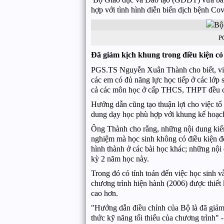
hợp với tình hình diễn biến dịch bệnh Co
P
Đã giảm kịch khung trong điều kiện có
PGS.TS Nguyễn Xuân Thành cho biết, việc
các em có đủ năng lực học tiếp ở các lớp
cả các môn học ở cấp THCS, THPT đều có
Hướng dẫn cũng tạo thuận lợi cho việc tổ 
dung dạy học phù hợp với khung kế hoạch
Ông Thành cho rằng, những nội dung kiến
nghiệm mà học sinh không có điều kiện đế
hình thành ở các bài học khác; những nộ
kỳ 2 năm học này.
Trong đó có tính toán đến việc học sinh 
chương trình hiện hành (2006) được thiết 
cao hơn.
"Hướng dẫn điều chỉnh của Bộ là đã giảm 
thức kỹ năng tối thiểu của chương trình"