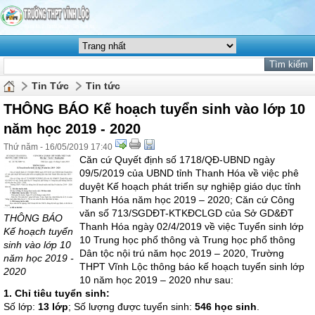
Tin Tức
Tin tức
THÔNG BÁO Kế hoạch tuyển sinh vào lớp 10
năm học 2019 - 2020
Thứ năm - 16/05/2019 17:40
Căn cứ Quyết định số 1718/QĐ-UBND ngày
09/5/2019 của UBND tỉnh Thanh Hóa về việc phê
duyệt Kế hoạch phát triển sự nghiệp giáo dục tỉnh
Thanh Hóa năm học 2019 – 2020; Căn cứ Công
văn số 713/SGDĐT-KTKĐCLGD của Sở GD&ĐT
THÔNG BÁO
Thanh Hóa ngày 02/4/2019 về việc Tuyển sinh lớp
Kế hoạch tuyển
10 Trung học phổ thông và Trung học phổ thông
sinh vào lớp 10
Dân tộc nội trú năm học 2019 – 2020, Trường
năm học 2019 -
THPT Vĩnh Lộc thông báo kế hoạch tuyển sinh lớp
2020
10 năm học 2019 – 2020 như sau:
1. Chỉ tiêu tuyển sinh:
Số lớp:
13 lớp
; Số lượng được tuyển sinh:
546 học sinh
.