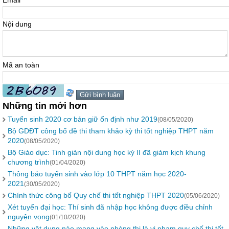
Email
Nội dung
Mã an toàn
Những tin mới hơn
Tuyển sinh 2020 cơ bản giữ ổn định như 2019
(08/05/2020)
Bộ GDĐT công bố đề thi tham khảo kỳ thi tốt nghiệp THPT năm
2020
(08/05/2020)
Bộ Giáo dục: Tinh giản nội dung học kỳ II đã giảm kịch khung
chương trình
(01/04/2020)
Thông báo tuyển sinh vào lớp 10 THPT năm học 2020-
2021
(30/05/2020)
Chính thức công bố Quy chế thi tốt nghiệp THPT 2020
(05/06/2020)
Xét tuyển đại học: Thí sinh đã nhập học không được điều chỉnh
nguyện vọng
(01/10/2020)
Những vật dụng nào mang vào phòng thi là vi phạm quy chế thi tốt