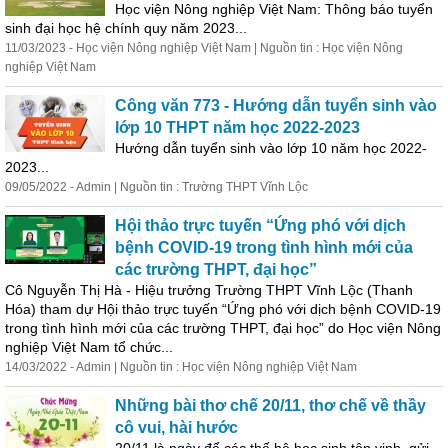
Học viện Nông nghiệp Việt Nam: Thông báo tuyển
sinh đại học hệ chính quy năm 2023...
11/03/2023 - Học viện Nông nghiệp Việt Nam | Nguồn tin : Học viện Nông
nghiệp Việt Nam
Công văn 773 - Hướng dẫn tuyển sinh vào
lớp 10 THPT năm học 2022-2023
Hướng dẫn tuyển sinh vào lớp 10 năm học 2022-
2023...
09/05/2022 - Admin | Nguồn tin : Trường THPT Vĩnh Lộc
Hội thảo trực tuyến “Ứng phó với dịch
bệnh COVID-19 trong tình hình mới của
các trường THPT, đại học”
Cô Nguyễn Thị Hà -
Hiệu
trưởng
Trường THPT Vĩnh Lộc (Thanh
Hóa) tham dự Hội thảo trực tuyến “Ứng phó với dịch bệnh COVID-19
trong tình hình mới của các trường THPT, đại học” do Học viện Nông
nghiệp Việt Nam tổ chức...
14/03/2022 - Admin | Nguồn tin : Học viện Nông nghiệp Việt Nam
Những bài thơ chế 20/11, thơ chế về thầy
cô vui, hài hước