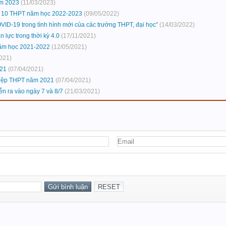
ăm 2023
(11/03/2023)
p 10 THPT năm học 2022-2023
(09/05/2022)
VID-19 trong tình hình mới của các trường THPT, đại học”
(14/03/2022)
lực trong thời kỳ 4.0
(17/11/2021)
năm học 2021-2022
(12/05/2021)
021)
021
(07/04/2021)
ghiệp THPT năm 2021
(07/04/2021)
ễn ra vào ngày 7 và 8/7
(21/03/2021)