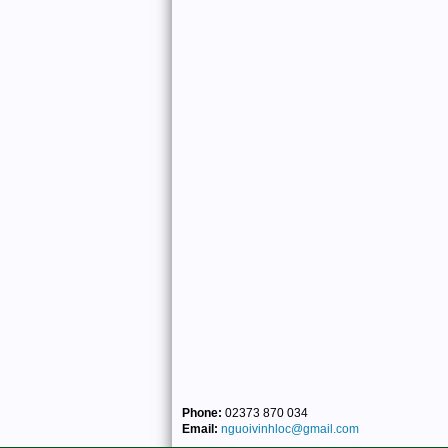
Phone:
02373 870 034
Email:
nguoivinhloc@gmail.com