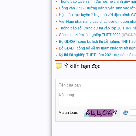
Thông báo tuyển sinh đại học hệ chính quy n
Công văn 773 - Hướng dẫn tuyển sinh vào lớ
Hội thảo trực tuyến “Ứng phó với dịch bệnh CO
Việt Nam phải nâng cao chất lượng nguồn nhân 
Thông báo số lượng dự thi vào lớp 10 THPT 
Cách tính điểm tốt nghiệp THPT 2021
(07/04/2
Bộ GD&ĐT công bố lịch thi tốt nghiệp THPT 2
Bộ GD-ĐT công bố đề thi tham khảo thi tốt n
Kỳ thi tốt nghiệp THPT năm 2021 dự kiến sẽ di
Ý kiến bạn đọc
Mã an toàn: