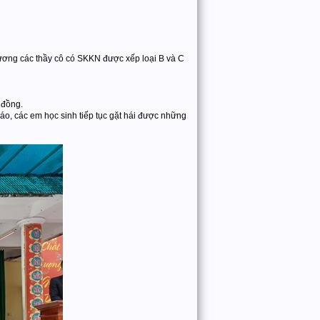
ương các thầy cô có SKKN được xếp loại B và C
 đồng.
iáo, các em học sinh tiếp tục gặt hái được những