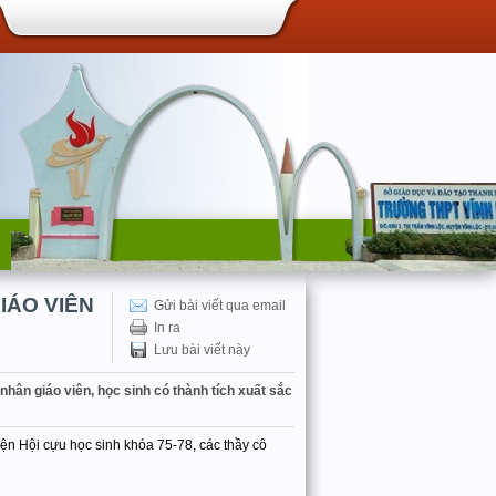
IÁO VIÊN
Gửi bài viết qua email
In ra
Lưu bài viết này
hân giáo viên, học sinh có thành tích xuất sắc
iện Hội cựu học sinh khóa 75-78, các thầy cô