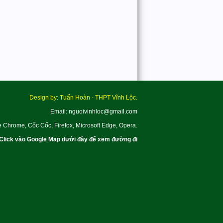
Design by: Tuấn Hoàn - THPT Vĩnh Lộc.
Email: nguoivinhloc@gmail.com
e Chrome, Cốc Cốc, Firefox, Microsoft Edge, Opera.
Click vào Google Map dưới đây để xem đường đi