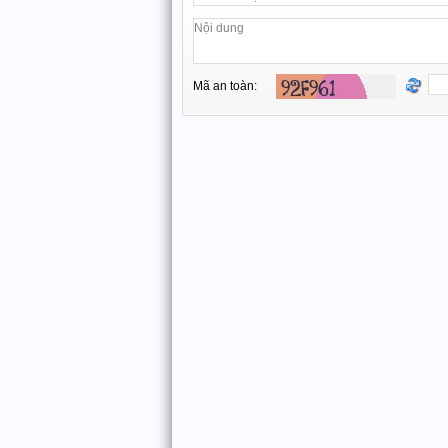
Mã an toàn: