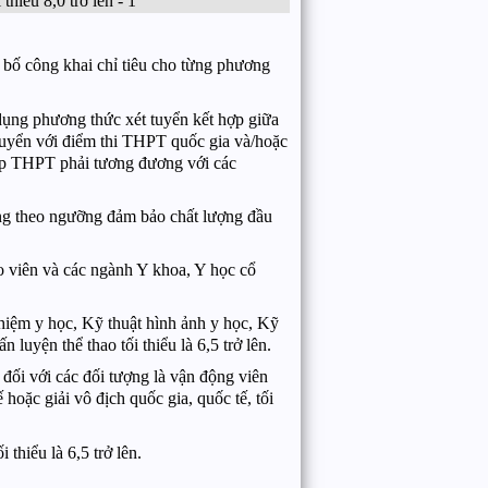
 bố công khai chỉ tiêu cho từng phương
dụng phương thức xét tuyển kết hợp giữa
tuyển với điểm thi THPT quốc gia và/hoặc
ập THPT phải tương đương với các
ộng theo ngưỡng đảm bảo chất lượng đầu
o viên và các ngành Y khoa, Y học cổ
hiệm y học, Kỹ thuật hình ảnh y học, Kỹ
yện thể thao tối thiểu là 6,5 trở lên.
đối với các đối tượng là vận động viên
hoặc giải vô địch quốc gia, quốc tế, tối
hiểu là 6,5 trở lên.