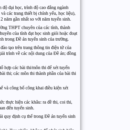
 độ đại học, trình độ cao đẳng ngành
 các trang thiết bị chính yếu, học liệu),
a 2 năm gần nhất so với năm tuyển sinh.
rường THPT chuyên của các tỉnh, thành
yên của tỉnh đạt học sinh giỏi hoặc đoạt
định trong Đề án tuyển sinh của trường.
o tạo trên trang thông tin điện tử của
iải trình về các nội dung của Đề án; đồng
ổ hợp các bài thi/môn thi để xét tuyển
 thi; các môn thi thành phần của bài thi
ể và công bố công khai điều kiện xét
 thực hiện các khâu: ra đề thi, coi thi,
quan đến tuyển sinh.
hải quy định cụ thể trong Đề án tuyển sinh