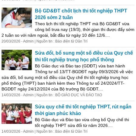
Bộ GD&ĐT chốt lịch thi tốt nghiệp THPT
2026 sớm 2 tuần
Theo lịch thi tốt nghiệp THPT mà Bộ GD&ĐT vừa
công bố trưa nay (19/3), thời gian thi được đẩy sớm
2 tuần so với năm ngoái, bắt đầu từ ngày 10 đến 12/6....
20/03/2026 - Admin | Nguồn tin : Báo điện tử Dân Trí
Sửa đổi, bổ sung một số điều của Quy chế
thi tốt nghiệp trung học phổ thông
Bộ Giáo dục và Đào tạo (GDĐT) vừa ban hành
Thông tư số 13/TT-BGDĐT ngày 09/3/2026 về việc
sửa đổi, bổ sung một số điều của Quy chế thi tốt nghiệp trung học
phổ thông (THPT) ban hành kèm theo Thông tư số 24/2024/TT-
BGDĐT ngày 24/12/2024 của Bộ trưởng Bộ GDĐT....
14/03/2026 - Admin | Nguồn tin : BỘ GIÁO DỤC VÀ ĐÀO TẠO
Sửa quy chế thi tốt nghiệp THPT, rút ngắn
thời gian phúc khảo
Bộ Giáo dục và Đào tạo vừa công bố Quy chế thi
tốt nghiệp THPT sửa đổi từ năm 2026....
14/03/2026 - Admin | Nguồn tin : Báo điện tử Dân Trí