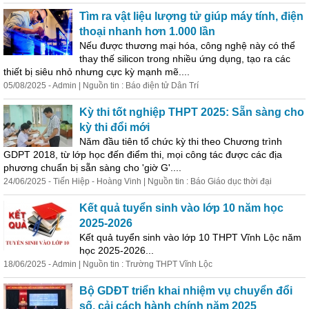
Tìm ra vật liệu lượng tử giúp máy tính, điện
thoại nhanh hơn 1.000 lần
Nếu được thương mại hóa, công nghệ này có thể
thay thế silicon trong nhiều ứng dụng, tạo ra các
thiết bị siêu nhỏ nhưng cực kỳ mạnh mẽ....
05/08/2025 - Admin | Nguồn tin : Báo điện tử Dân Trí
Kỳ thi tốt nghiệp THPT 2025: Sẵn sàng cho
kỳ thi đổi mới
Năm đầu tiên tổ chức kỳ thi theo Chương trình
GDPT 2018, từ lớp học đến điểm thi, mọi công tác được các địa
phương chuẩn bị sẵn sàng cho 'giờ G'....
24/06/2025 - Tiến Hiệp - Hoàng Vinh | Nguồn tin : Báo Giáo dục thời đại
Kết
quả
tuyển sinh vào lớp 10 năm học
2025-2026
Kết
quả
tuyển sinh vào lớp 10 THPT Vĩnh Lộc năm
học 2025-2026...
18/06/2025 - Admin | Nguồn tin : Trường THPT Vĩnh Lộc
Bộ GDĐT triển khai nhiệm vụ chuyển đổi
số, cải cách hành chính năm 2025