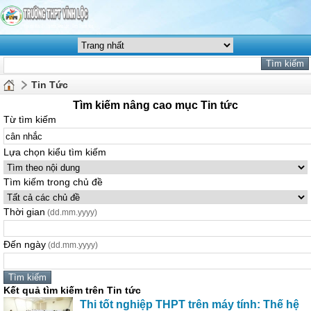
Tin Tức
Tìm kiếm nâng cao mục Tin tức
Từ tìm kiếm
Lựa chọn kiểu tìm kiếm
Tìm kiếm trong chủ đề
Thời gian
(dd.mm.yyyy)
Đến ngày
(dd.mm.yyyy)
Kết quả tìm kiếm trên Tin tức
Thi tốt nghiệp THPT trên máy tính: Thế hệ