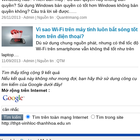
quyền? Sử dụng Windows bản quyền có tốt hơn Windows không bản
quyền không? Câu trả lời sẽ được......
26/11/2013 - Admin | Nguồn tin : Quantrimang.com
Vì sao Wi-Fi trên máy tính luôn bắt sóng tốt
hơn trên điện thoại?
Dù sử dụng chung nguồn phát, nhưng có thể tốc độ
Wi-Fi trên smartphone vẫn không thể tốt như trên
laptop....
11/09/2013 - Admin | Nguồn tin : QTM
Tìm thấy tổng cộng 9 kết quả
Nếu kết quả này không như mong đợi, bạn hãy thử sử dụng công cụ
tìm kiếm của Google dưới đây!
Mở rộng trên Internet :
Tìm trên toàn mạng Internet
Tìm trong site
http://thpt-vinhloc-thanhhoa.edu.vn