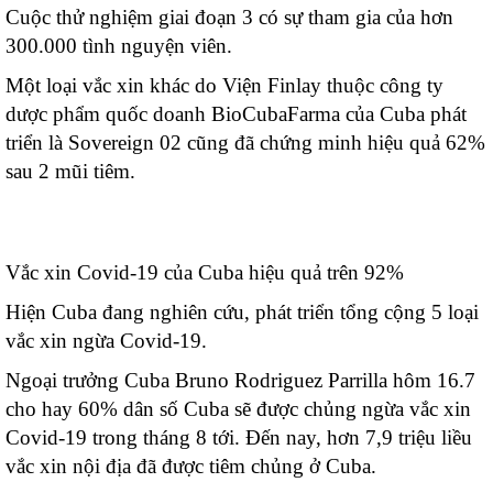
Cuộc thử nghiệm giai đoạn 3 có sự tham gia của hơn
300.000 tình nguyện viên.
Một loại vắc xin khác do Viện Finlay thuộc công ty
dược phẩm quốc doanh BioCubaFarma của Cuba phát
triển là Sovereign 02 cũng đã chứng minh hiệu quả 62%
sau 2 mũi tiêm.
Vắc xin Covid-19 của Cuba hiệu quả trên 92%
Hiện Cuba đang nghiên cứu, phát triển tổng cộng 5 loại
vắc xin ngừa Covid-19.
Ngoại trưởng Cuba Bruno Rodriguez Parrilla hôm 16.7
cho hay 60% dân số Cuba sẽ được chủng ngừa vắc xin
Covid-19 trong tháng 8 tới. Đến nay, hơn 7,9 triệu liều
vắc xin nội địa đã được tiêm chủng ở Cuba.