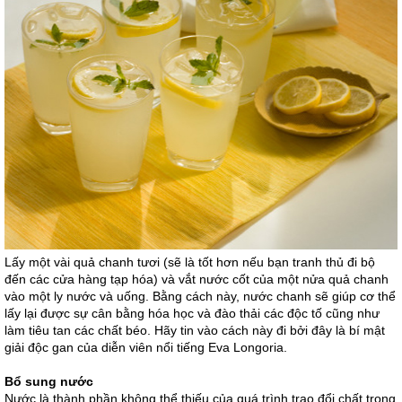
Lấy một vài quả chanh tươi (sẽ là tốt hơn nếu bạn tranh thủ đi bộ
đến các cửa hàng tạp hóa) và vắt nước cốt của một nửa quả chanh
vào một ly nước và uống. Bằng cách này, nước chanh sẽ giúp cơ thể
lấy lại được sự cân bằng hóa học và đào thải các độc tố cũng như
làm tiêu tan các chất béo. Hãy tin vào cách này đi bởi đây là bí mật
giải độc gan của diễn viên nổi tiếng Eva Longoria.
Bổ sung nước
Nước là thành phần không thể thiếu của quá trình trao đổi chất trong