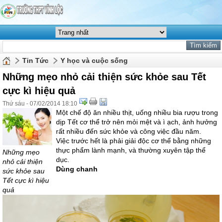
Tin Tức
Y học và cuộc sống
Những mẹo nhỏ cải thiện sức khỏe sau Tết
cực kì hiệu quả
Thứ sáu - 07/02/2014 18:10
Một chế độ ăn nhiều thịt, uống nhiều bia rượu trong
dịp Tết cơ thể trở nên mỏi mệt và ì ạch, ảnh hưởng
rất nhiều đến sức khỏe và công việc đầu năm.
Việc trước hết là phải giải độc cơ thể bằng những
thực phẩm lành mạnh, và thường xuyên tập thể
Những mẹo
dục.
nhỏ cải thiện
Dùng chanh
sức khỏe sau
Tết cực kì hiệu
quả