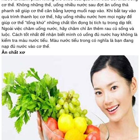
cơ thể. Không những thế, uống nhiều nước sau đợt ăn uống thả
phanh sẽ giúp cơ thể cân bằng lượng muối nạp vào. Khi bắt tay vào
quá trình thanh lọc cơ thể, hãy uống nhiều nước hơn mọi ngày để
giúp cơ thể “tống khứ” những chất tồn đọng bị tích tụ trong dịp tết.
Ngoài việc chăm uống nước, hãy chăm chỉ ăn thêm rau củ sống và
luộc. Cách tốt nhất để nhận biết mình có uống đủ nước hay không là
kiểm tra màu nước tiểu. Màu nước tiểu trong có nghĩa là bạn đang
nạp đủ nước vào cơ thể.
Ăn chất xơ