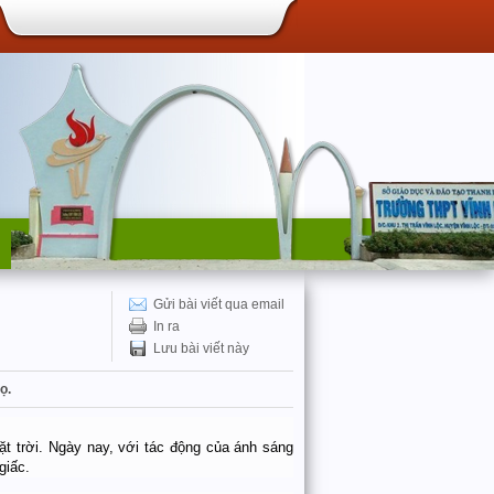
Gửi bài viết qua email
In ra
Lưu bài viết này
ọ.
t trời. Ngày nay, với tác động của ánh sáng
giấc.