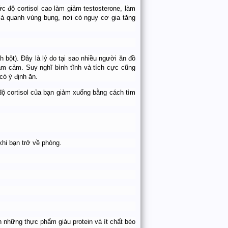
c độ cortisol cao làm giảm testosterone, làm
 là quanh vùng bụng, nơi có nguy cơ gia tăng
h bột). Đây là lý do tại sao nhiều người ăn đồ
rầm cảm. Suy nghĩ bình tĩnh và tích cực cũng
có ý định ăn.
ộ cortisol của bạn giảm xuống bằng cách tìm
khi bạn trở về phòng.
n những thực phẩm giàu protein và ít chất béo