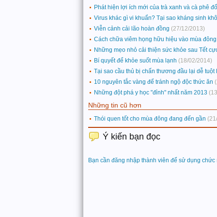
Phát hiện lợi ích mới của trà xanh và cà phê 
Virus khác gì vi khuẩn? Tại sao kháng sinh khô
Viễn cảnh cải lão hoàn đồng
(27/12/2013)
Cách chữa viêm họng hữu hiệu vào mùa đông
Những mẹo nhỏ cải thiện sức khỏe sau Tết cực
Bí quyết để khỏe suốt mùa lạnh
(18/02/2014)
Tại sao cầu thủ bị chấn thương đầu lại dễ tuột
10 nguyên tắc vàng để tránh ngộ độc thức ăn
Những đột phá y học "đỉnh" nhất năm 2013
(1
Những tin cũ hơn
Thói quen tốt cho mùa đông đang đến gần
(21
Ý kiến bạn đọc
Bạn cần đăng nhập thành viên để sử dụng chức