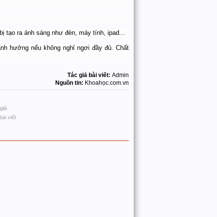
bị tạo ra ánh sáng như đèn, máy tính, ipad...
 ảnh hưởng nếu không nghỉ ngơi đầy đủ. Chất
Tác giả bài viết:
Admin
Nguồn tin:
Khoahọc.com.vn
giá
bài viết