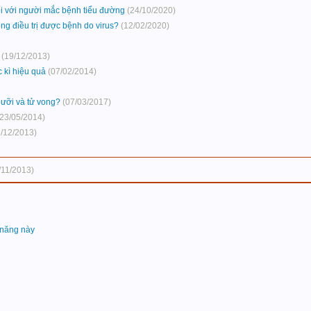
đối với người mắc bệnh tiểu đường
(24/10/2020)
ng điều trị được bệnh do virus?
(12/02/2020)
(19/12/2013)
 kì hiệu quả
(07/02/2014)
 lưỡi và tử vong?
(07/03/2017)
(23/05/2014)
3/12/2013)
/11/2013)
 năng này