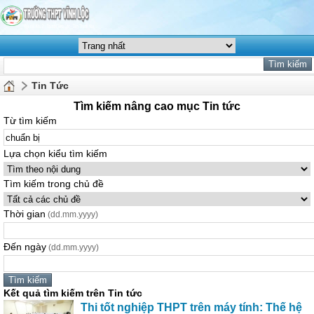
Tin Tức
Tìm kiếm nâng cao mục Tin tức
Từ tìm kiếm
Lựa chọn kiểu tìm kiếm
Tìm kiếm trong chủ đề
Thời gian
(dd.mm.yyyy)
Đến ngày
(dd.mm.yyyy)
Kết quả tìm kiếm trên Tin tức
Thi tốt nghiệp THPT trên máy tính: Thế hệ