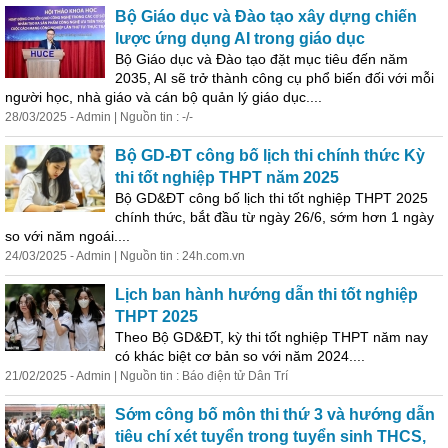
Bộ Giáo dục và Đào tạo xây dựng chiến
lược ứng dụng AI trong giáo dục
Bộ Giáo dục và Đào tạo đặt mục tiêu đến năm
2035, AI sẽ trở thành công cụ phổ biến đối với mỗi
người học, nhà giáo và cán bộ quản lý giáo dục....
28/03/2025 - Admin | Nguồn tin : -/-
Bộ GD-ĐT công bố lịch thi chính thức Kỳ
thi tốt nghiệp THPT năm 2025
Bộ GD&ĐT công bố lịch thi tốt nghiệp THPT 2025
chính thức, bắt đầu từ ngày 26/6, sớm hơn 1 ngày
so với năm ngoái....
24/03/2025 - Admin | Nguồn tin : 24h.com.vn
Lịch ban hành hướng dẫn thi tốt nghiệp
THPT 2025
Theo Bộ GD&ĐT, kỳ thi tốt nghiệp THPT năm nay
có khác biệt cơ bản so với năm 2024....
21/02/2025 - Admin | Nguồn tin : Báo điện tử Dân Trí
Sớm công bố môn thi thứ 3 và hướng dẫn
tiêu chí xét tuyển trong tuyển sinh THCS,