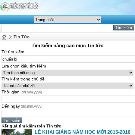
Tin Tức
Tìm kiếm nâng cao mục Tin tức
Từ tìm kiếm
Lựa chọn kiểu tìm kiếm
Tìm kiếm trong chủ đề
Thời gian
(dd.mm.yyyy)
Đến ngày
(dd.mm.yyyy)
Kết quả tìm kiếm trên Tin tức
LỄ KHAI GIẢNG NĂM HỌC MỚI 2015-2016