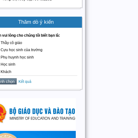
Thăm dò ý kiến
 vui lòng cho chúng tôi biết bạn là:
Thầy cô giáo
Cựu học sinh của trường
Phụ huynh học sinh
Học sinh
Khách
Kết quả