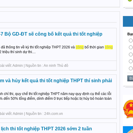
7 Bộ GD-ĐT sẽ công bố kết quả thi tốt nghiệp
Bạn
đã thông tin về kỳ thi tốt nghiệp THPT 2026 và
công
bố thời gian
công
triệu thí sinh dự thi....
ài viết: Admin | Nguồn tin : An ninh Thủ đô
 và hủy kết quả thi tốt nghiệp THPT thí sinh phải
h chỉ thi, quy chế thi tốt nghiệp THPT năm nay quy định cụ thể các lỗi
5% đến 50% tổng điểm, dính điểm 0 trực tiếp hoặc bị hủy bỏ hoàn toàn
ài viết: Admin | Nguồn tin : 24h.com.vn
ịch thi tốt nghiệp THPT 2026 sớm 2 tuần