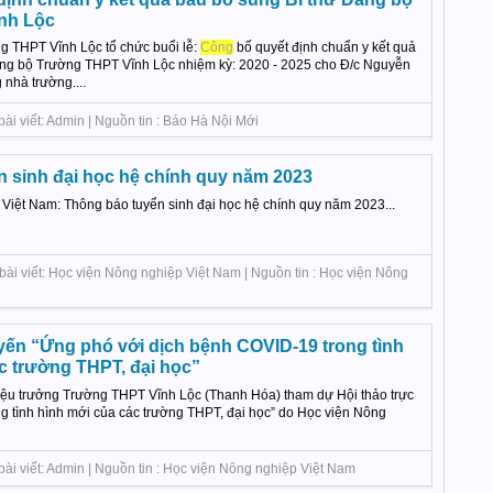
nh Lộc
 THPT Vĩnh Lộc tổ chức buổi lễ:
Công
bố quyết định chuẩn y kết quả
ảng bộ Trường THPT Vĩnh Lộc nhiệm kỳ: 2020 - 2025 cho Đ/c Nguyễn
 nhà trường....
ài viết: Admin | Nguồn tin : Báo Hà Nội Mới
 sinh đại học hệ chính quy năm 2023
Việt Nam: Thông báo tuyển sinh đại học hệ chính quy năm 2023...
bài viết: Học viện Nông nghiệp Việt Nam | Nguồn tin : Học viện Nông
uyến “Ứng phó với dịch bệnh COVID-19 trong tình
c trường THPT, đại học”
ệu trưởng Trường THPT Vĩnh Lộc (Thanh Hóa) tham dự Hội thảo trực
g tình hình mới của các trường THPT, đại học” do Học viện Nông
bài viết: Admin | Nguồn tin : Học viện Nông nghiệp Việt Nam