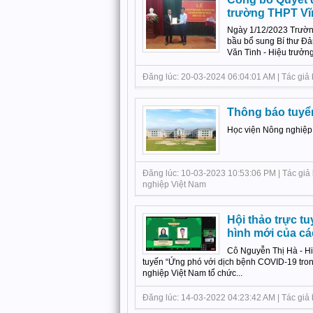
trường THPT Vĩ
Ngày 1/12/2023 Trường
bầu bổ sung Bí thư Đ
Văn Tinh - Hiệu trưởng
Đăng lúc: 20-03-2024 06:04:01 AM | Tác giả b
Thông báo tuyển
Học viện Nông nghiệp 
Đăng lúc: 10-03-2023 10:53:06 PM | Tác giả 
nghiệp Việt Nam
Hội thảo trực t
hình mới của cá
Cô Nguyễn Thị Hà - Hi
tuyến “Ứng phó với dịch bệnh COVID-19 tron
nghiệp Việt Nam tổ chức...
Đăng lúc: 14-03-2022 04:23:42 AM | Tác giả 