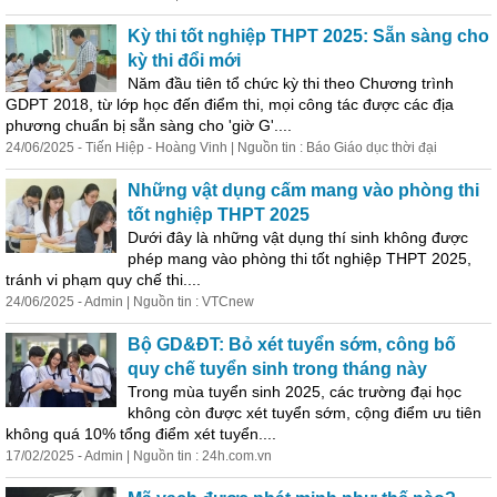
Kỳ thi tốt nghiệp THPT 2025: Sẵn sàng cho
kỳ thi đổi mới
Năm đầu tiên tổ chức kỳ thi theo Chương trình
GDPT 2018, từ lớp học đến điểm thi, mọi công tác được các địa
phương chuẩn bị sẵn sàng cho 'giờ G'....
24/06/2025 - Tiến Hiệp - Hoàng Vinh | Nguồn tin : Báo Giáo dục thời đại
Những vật dụng cấm mang vào phòng thi
tốt nghiệp THPT 2025
Dưới đây là những vật dụng thí sinh không được
phép mang vào phòng thi tốt nghiệp THPT 2025,
tránh vi phạm quy chế thi....
24/06/2025 - Admin | Nguồn tin : VTCnew
Bộ GD&ĐT: Bỏ xét tuyển sớm, công bố
quy chế tuyển sinh trong tháng này
Trong mùa tuyển sinh 2025, các trường đại học
không còn được xét tuyển sớm, cộng điểm ưu tiên
không quá 10% tổng điểm xét tuyển....
17/02/2025 - Admin | Nguồn tin : 24h.com.vn