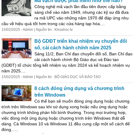
Mã vạch được phát minh như thế nào?
Công nghệ mã vạch lần đầu tiên được cấp bằng
sáng chế vào năm 1949, nhưng các kỹ sư đã đưa
ra mã UPC vào những năm 1970 để đáp ứng nhu
cầu về hiệu quả tốt hơn trong các cửa hàng tạp hóa....
15/02/2025 - Admin | Nguồn tin : Khoahoc.tv
Bộ GDĐT triển khai nhiệm vụ chuyển đổi
số, cải cách hành chính năm 2025
Sáng 11/2, Ban Chỉ đạo chuyển đổi số, Ban Chỉ đạo
cải cách hành chính Bộ Giáo dục và Đào tạo
(GDĐT) tổ chức tổng kết nhiệm vụ năm 2024 và kế hoạch nhiệm vụ
năm 2025....
15/02/2025 - Admin | Nguồn tin : BỘ GIÁO DỤC VÀ ĐÀO TẠO
8 cách đóng ứng dụng và chương trình
trên Windows
Có thể bạn sẽ muốn đóng ứng dụng hoặc chương
trình trên Windows sau khi sử dụng xong hoặc nếu ứng dụng hoặc
chương trình không phản hồi bình thường. Trong mọi trường hợp,
việc đóng một ứng dụng hoặc chương trình trên Windows thật dễ
dàng. Cả Windows 10 và Windows 11 đều cung cấp một số cách để
đóng......