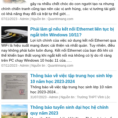
gây ra nhiều chết chóc do con người tạo ra nhưng
chính chiến tranh cũng tạo nên các vị anh hùng, các vị tướng tài giỏi
có khả năng thay đổi cả trật tự thế giới....
07/11/2023 - Admin | Nguồn tin : Quantrimang.com
Phải làm gì nếu kết nối Ethernet liên tục bị
ngắt trên Windows 10/11?
Lợi ích chính của việc sử dụng kết nối Ethernet qua
WiFi là hiệu suất mạng được cải thiện và nhất quán. Tuy nhiên, điều
nay không phải luôn luôn đung. Kết nối Ethernet của bạn đôi khi có
thể khiến bạn thất vọng khi ngắt kết nối mà không có lý do rõ ràng
trên PC chạy Windows 10 hoặc 11 của......
07/11/2023 - Admin | Nguồn tin : Quantrimang.com
Thông báo về việc tập trung học sinh lớp
10 năm học 2023-2024
Thông báo về việc tập trung học sinh lớp 10 năm
học 2023-2024...
31/07/2023 - Admin | Nguồn tin : Trường THPT Vĩnh Lộc
Thông báo tuyển sinh đại học hệ chính
quy năm 2023