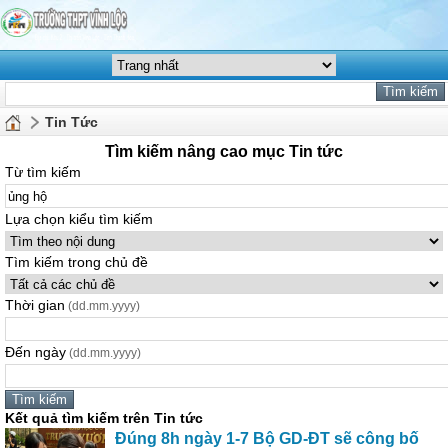
Tin Tức
Tìm kiếm nâng cao mục Tin tức
Từ tìm kiếm
Lựa chọn kiểu tìm kiếm
Tìm kiếm trong chủ đề
Thời gian
(dd.mm.yyyy)
Đến ngày
(dd.mm.yyyy)
Kết quả tìm kiếm trên Tin tức
Đúng 8h ngày 1-7 Bộ GD-ĐT sẽ công bố