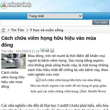
Tin Tức
Y học và cuộc sống
Cách chữa viêm họng hữu hiệu vào mùa
đông
Thứ năm - 19/12/2013 21:19
Mùa đông, trời rét mướt là thời điểm dễ khiến mọi
người bị bệnh viêm họng. Súc họng bằng aspirin,
chứ không phải uống thuốc này, là một trong những
cách hữu hiệu nhất để chống lại căn bệnh này, theo
Cách chữa
một nghiên cứu mới.
viêm họng hữu
hiệu vào mùa
Hòa tan thuốc aspirin vào nước để súc họng sẽ giúp giảm
đông
hiệu quả các triệu chứng viêm họng. (Ảnh: Health News)
Các nhà nghiên cứu đến từ Đại học Cardiff (Anh) phát hiện, nếu hòa