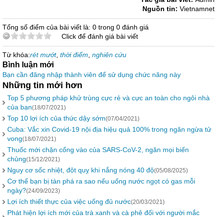
Nguồn tin:
Vietnamnet
Tổng số điểm của bài viết là: 0 trong 0 đánh giá
Click để đánh giá bài viết
Từ khóa:
rét mướt
,
thời điểm
,
nghiên cứu
Bình luận mới
Bạn cần đăng nhập thành viên để sử dụng chức năng này
Những tin mới hơn
Top 5 phương pháp khử trùng cực rẻ và cực an toàn cho ngôi nhà
của bạn
(18/07/2021)
Top 10 lợi ích của thức dậy sớm
(07/04/2021)
Cuba: Vắc xin Covid-19 nội địa hiệu quả 100% trong ngăn ngừa tử
vong
(18/07/2021)
Thuốc mới chặn cổng vào của SARS-CoV-2, ngăn mọi biến
chủng
(15/12/2021)
Nguy cơ sốc nhiệt, đột quỵ khi nắng nóng 40 độ
(05/08/2025)
Cơ thể bạn bị tàn phá ra sao nếu uống nước ngọt có gas mỗi
ngày?
(24/09/2023)
Lợi ích thiết thực của việc uống đủ nước
(20/03/2021)
Phát hiện lợi ích mới của trà xanh và cà phê đối với người mắc