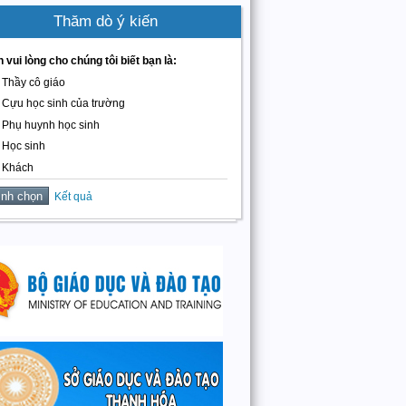
Thăm dò ý kiến
 vui lòng cho chúng tôi biết bạn là:
Thầy cô giáo
Cựu học sinh của trường
Phụ huynh học sinh
Học sinh
Khách
Kết quả