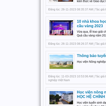
kiến thức về Giáo dục k
Đăng lúc: 26-11-2023 08:35:37 AM | Tác giả b
10 nhà khoa học
cầu vàng 2023
Vừa qua, lễ trao giải 
Quả cầu vàng năm 2023 
Đăng lúc: 26-11-2023 08:26:37 AM | Tác giả bà
Thông báo tuyển
Học viện Nông nghiệp 
Đăng lúc: 11-03-2023 10:53:06 AM | Tác giả 
nghiệp Việt Nam
Học viện nông 
HỌC HỆ CHÍNH
Học viện tuyển sinh 