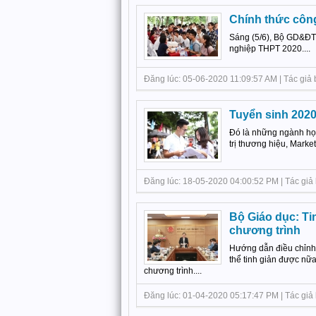
Chính thức công
Sáng (5/6), Bộ GD&ĐT c
nghiệp THPT 2020....
Đăng lúc: 05-06-2020 11:09:57 AM | Tác giả b
Tuyển sinh 2020
Đó là những ngành học 
trị thương hiệu, Marke
Đăng lúc: 18-05-2020 04:00:52 PM | Tác giả bà
Bộ Giáo dục: Ti
chương trình
Hướng dẫn điều chỉnh 
thể tinh giản được nữa
chương trình....
Đăng lúc: 01-04-2020 05:17:47 PM | Tác giả b