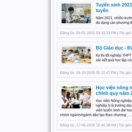
Tuyển sinh 2021
tuyển
Năm 2021, nhiều trườn
đa đạng các phương th
Đăng lúc: 04-01-2021 03:33:33 PM | Tác giả b
Bộ Giáo dục - Đ
Kỳ thi tốt nghiệp THP
xác kết quả học tập củ
Đăng lúc: 24-10-2020 05:22:47 PM | Tác giả bà
Học viện nông 
chính quy năm 
Học viện Nông nghiệp 
nghiệp I) là trường đạ
viện tuyển sinh đại họ
nhóm ngành/ngành đào tạo theo chương......
Đăng lúc: 17-06-2020 10:46:39 AM | Tác giả bà