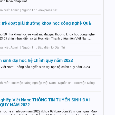
inh tế và pháp luật....
ài viết: Admin | Nguồn tin : vnexpress.net
 trẻ đoạt giải thưởng khoa học công nghệ Quả
cho 10 nhà khoa học trẻ xuất sắc đạt giải thưởng khoa học công nghệ
đã chính thức diễn ra tại Học viện Thanh thiếu niên Việt Nam....
i viết: Admin | Nguồn tin : Báo điện tử Dân Trí
 sinh đại học hệ chính quy năm 2023
Việt Nam: Thông báo tuyển sinh đại học hệ chính quy năm 2023...
bài viết: Học viện Nông nghiệp Việt Nam | Nguồn tin : Học viện Nông
nghiệp Việt Nam: THÔNG TIN TUYỂN SINH ĐẠI
 QUY NĂM 2022
đại học hệ chính quy năm 2022 (khoá 67) bao gồm 25 nhóm ngành đào