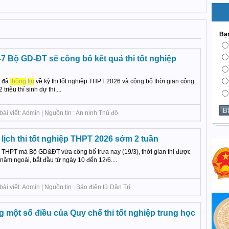
Bạn
7 Bộ GD-ĐT sẽ công bố kết quả thi tốt nghiệp
T đã
thông
tin
về kỳ thi tốt nghiệp THPT 2026 và công bố thời gian công
triệu thí sinh dự thi....
ài viết: Admin | Nguồn tin : An ninh Thủ đô
ịch thi tốt nghiệp THPT 2026 sớm 2 tuần
ệp THPT mà Bộ GD&ĐT vừa công bố trưa nay (19/3), thời gian thi được
năm ngoái, bắt đầu từ ngày 10 đến 12/6....
ài viết: Admin | Nguồn tin : Báo điện tử Dân Trí
g một số điều của Quy chế thi tốt nghiệp trung học