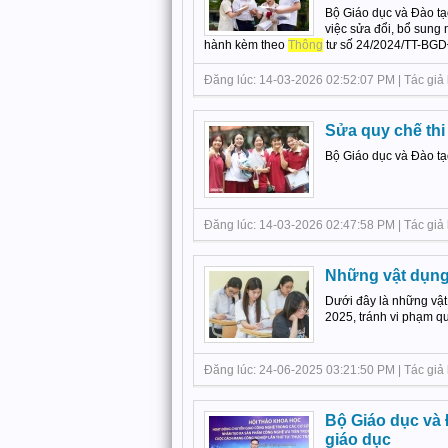
Bộ Giáo dục và Đào t
việc sửa đổi, bổ sung 
hành kèm theo
Thông
tư số 24/2024/TT-BGD
Đăng lúc: 14-03-2026 02:52:07 PM | Tác giả
Sửa quy chế thi
Bộ Giáo dục và Đào tạ
Đăng lúc: 14-03-2026 02:47:58 PM | Tác giả b
Những vật dụng
Dưới đây là những vật
2025, tránh vi phạm quy
Đăng lúc: 24-06-2025 03:21:50 PM | Tác giả 
Bộ Giáo dục và 
giáo dục