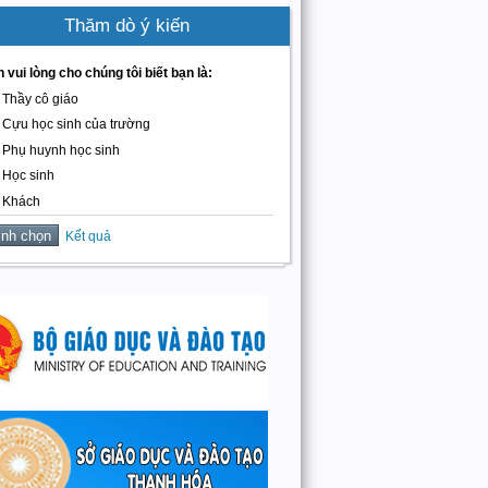
Thăm dò ý kiến
 vui lòng cho chúng tôi biết bạn là:
Thầy cô giáo
Cựu học sinh của trường
Phụ huynh học sinh
Học sinh
Khách
Kết quả