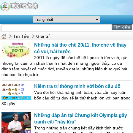
Tin Tức
Giải trí
Những bài thơ chế 20/11, thơ chế về thầy
cô vui, hài hước
20/11 là ngày để các thế hệ học sinh tôn vinh, gửi
những lời cảm ơn chân thành nhất đến những người thầy, cô đã
dành tâm huyết cả cuộc đời, truyền đạt lại những kiến thức quý báu
cho bao lớp học trò.
Kiểm tra trí thông minh với bốn câu đố
Vừa đòi hỏi khả năng tính toán, vừa cần suy luận,
bốn câu đố tư duy sẽ là thử thách lớn với bạn trong
30 giây.
Những đáp án tại Chung kết Olympia gây
tranh cãi "nảy lửa"
Trong những trận chung kết đầy kịch tính trước