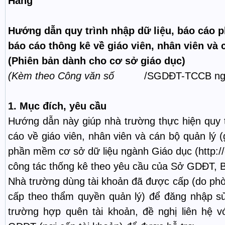
Hằng
Hướng dẫn quy trình nhập dữ liệu, báo cáo p
báo cáo thông kê về giáo viên, nhân viên và 
(Phiên bản dành cho cơ sở giáo dục)
(Kèm theo Công văn số
/SGDĐT-TCCB ng
1.
Mục đích, yêu cầu
Hướng dẫn này giúp nhà trường thực hiện quy t
cáo về giáo viên, nhân viên và cán bộ quản lý (
phần mềm cơ sở dữ liệu ngành Giáo dục (http:/
công tác thống kê theo yêu cầu của Sở GDĐT,
Nhà trường dùng tài khoản đã được cấp (do 
cấp theo thẩm quyền quản lý) để đăng nhập 
trường hợp quên tài khoản, đề nghị liên hệ