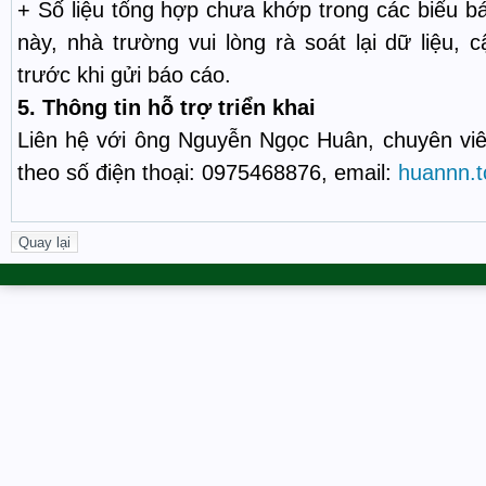
+ Số liệu tổng hợp chưa khớp trong các biểu b
này, nhà trường vui lòng rà soát lại dữ liệu, 
trước khi gửi báo cáo.
5.
Thông tin hỗ trợ triển khai
Liên hệ với ông Nguyễn Ngọc Huân, chuyên vi
theo số điện thoại: 0975468876, email:
huannn.