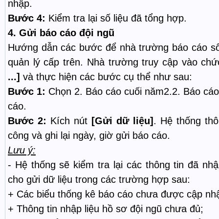
nhập.
Bước 4:
Kiểm tra lại số liệu đã tổng hợp.
4.
Gửi báo cáo đội ngũ
Hướng dẫn các bước để nhà trường báo cáo số 
quản lý cấp trên. Nhà trường truy cập vào ch
...]
và thực hiện các bước cụ thể như sau:
Bước 1:
Chọn 2. Báo cáo cuối năm2.2. Báo cáo 
cáo.
Bước 2:
Kích nút
[Gửi dữ liệu]
. Hệ thống thô
công và ghi lại ngày, giờ gửi báo cáo.
Lưu ý:
- Hệ thống sẽ kiểm tra lại các thông tin đã nh
cho gửi dữ liệu trong các trường hợp sau:
+ Các biểu thống kê báo cáo chưa được cập nhật
+ Thông tin nhập liệu hồ sơ đội ngũ chưa đủ;