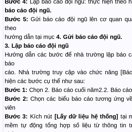
Bước 4:
Lập báo cáo đội ngũ: thực hiện theo 
báo cáo đội ngũ.
Bư
ớc 5:
Gửi báo cáo đội ngũ lên cơ quan quả
theo
hướng dẫn tại mục
4. Gửi báo cáo đội ngũ.
3.
Lập báo cáo đội ngũ
Hướng dẫn các bước để nhà trường lập báo cá
báo
cáo. Nhà trường truy cập vào chức năng [Báo
hiện các bước cụ thể như sau:
Bước 1:
Chọn 2. Báo cáo cuối năm2.2. Báo cáo
Bước 2:
Chọn các biểu báo cáo tương ứng về
viên
Bước 3:
Kích nút
[Lấy dữ liệu hệ thống]
tại 
mềm tự động tổng hợp số liệu từ thông tin t