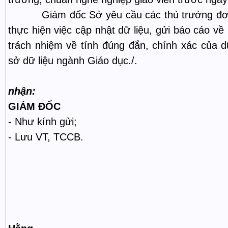
Giám đốc Sở yêu cầu các thủ trưởng đơn vị
thực hiện việc cập nhật dữ liệu, gửi báo cáo về
trách nhiệm về tính đúng đắn, chính xác của 
sở dữ liệu ngành Giáo dục./.
N
nhậ
GIÁM ĐỐC
- Như kính gửi;
- Lưu VT, TCCB.
Phạm 