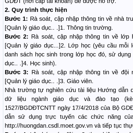
GDĐT (nơi cấp tài khoản) để được hỗ trợ.
2.
Quy trình thực hiện
Bước 1:
Rà soát, cập nhập thông tin về nhà t
[Quản lý giáo dục.. .]1. Thông tin trường.
Bước 2:
Rà soát, cập nhập thông tin về lớp
[Quản lý giáo dục...]2. Lớp học (yêu cầu mỗi 
danh sách học sinh trong lớp học đó, sử dụng
dục.. .]4. Học sinh).
Bước 3:
Rà soát, cập nhập thông tin về đội
[Quản lý giáo dục.. .]3. Giáo viên.
Nhà trường tự nghiên cứu tài liệu Hướng dẫn 
dữ liệu ngành giáo dục và đào tạo (k
1527/BGDĐTCNTT ngày 17/4/2018 của Bộ GDĐ
dẫn sử dụng trực tuyến các chức năng của
http://huongdan.csdl.moet.gov.vn và tiếp tục th