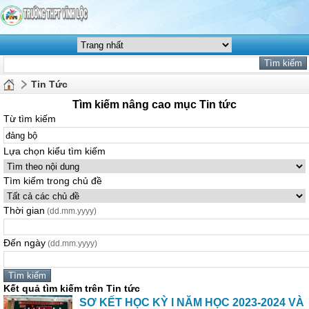
Tin Tức
Tìm kiếm nâng cao mục Tin tức
Từ tìm kiếm
Lựa chọn kiểu tìm kiếm
Tìm kiếm trong chủ đề
Thời gian
(dd.mm.yyyy)
Đến ngày
(dd.mm.yyyy)
Kết quả tìm kiếm trên Tin tức
SƠ KẾT HỌC KỲ I NĂM HỌC 2023-2024 VÀ