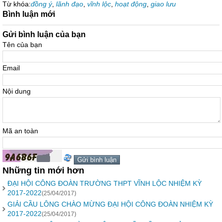
Từ khóa:
đồng ý
,
lãnh đạo
,
vĩnh lộc
,
hoạt động
,
giao lưu
Bình luận mới
Gửi bình luận của bạn
Tên của bạn
Email
Nội dung
Mã an toàn
Những tin mới hơn
ĐẠI HỘI CÔNG ĐOÀN TRƯỜNG THPT VĨNH LỘC NHIỆM KỲ
2017-2022
(25/04/2017)
GIẢI CẦU LÔNG CHÀO MỪNG ĐẠI HỘI CÔNG ĐOÀN NHIỆM KỲ
2017-2022
(25/04/2017)