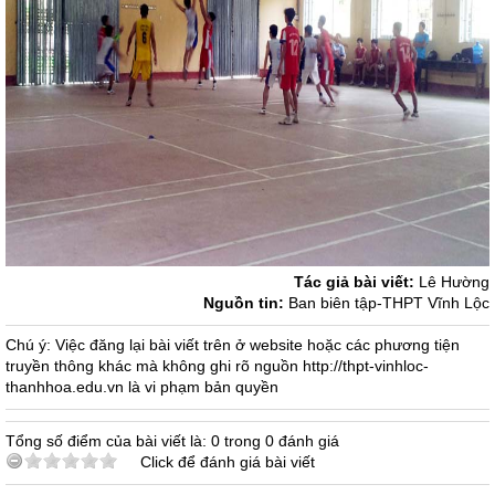
Tác giả bài viết:
Lê Hường
Nguồn tin:
Ban biên tập-THPT Vĩnh Lộc
Chú ý: Việc đăng lại bài viết trên ở website hoặc các phương tiện
truyền thông khác mà không ghi rõ nguồn http://thpt-vinhloc-
thanhhoa.edu.vn là vi phạm bản quyền
Tổng số điểm của bài viết là: 0 trong 0 đánh giá
Click để đánh giá bài viết