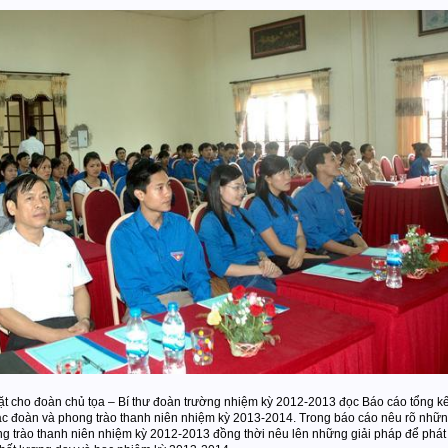
ặt cho đoàn chủ tọa – Bí thư đoàn trường nhiệm kỳ 2012-2013 đọc Báo cáo tổng kế
 đoàn và phong trào thanh niên nhiệm kỳ 2013-2014. Trong báo cáo nêu rõ những
ng trào thanh niên nhiệm kỳ 2012-2013 đồng thời nêu lên những giải pháp để ph