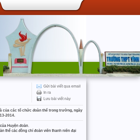
Gửi bài viết qua email
In ra
Lưu bài viết này
và của các tổ chức đoàn thể trong trường, ngày
013-2014.
h của Huyện đoàn.
àn thể các đồng chí đoàn viên thanh niên đại