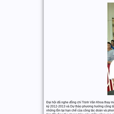
Đại hội đã nghe đồng chí Trịnh Văn Khoa thay m
kỳ 2012-2013 và Dự thảo phương hướng công tác
những tồn tại hạn chế của công tác đoàn và pho