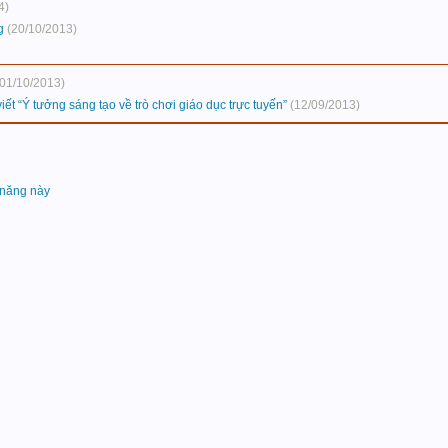
4)
g
(20/10/2013)
(01/10/2013)
ết “Ý tưởng sáng tạo về trò chơi giáo dục trực tuyến”
(12/09/2013)
 năng này