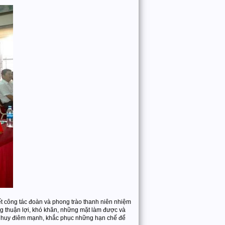
t công tác đoàn và phong trào thanh niên nhiệm
 thuận lợi, khó khăn, những mặt làm được và
át huy điêm mạnh, khắc phục những hạn chế để