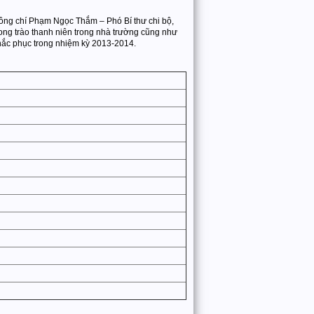
đồng chí Phạm Ngọc Thắm – Phó Bí thư chi bộ,
ong trào thanh niên trong nhà trường cũng như
khắc phục trong nhiệm kỳ 2013-2014.