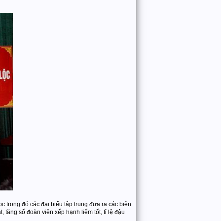
c trong đó các đại biểu tập trung đưa ra các biện
, tăng số đoàn viên xếp hạnh liểm tốt, tỉ lệ đậu