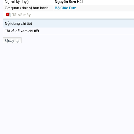
Người ký duyệt
Nguyễn Sơn Hải
Cơ quan / đơn vị ban hành
Bộ Giáo Dục
Tải về máy
Nội dung chi tiết
Tải về để xem chi tiết