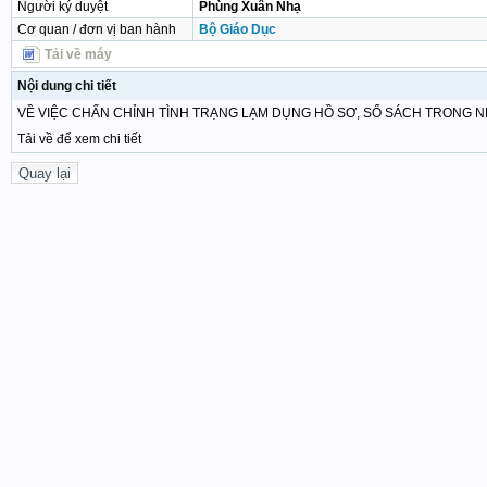
Người ký duyệt
Phùng Xuân Nhạ
Cơ quan / đơn vị ban hành
Bộ Giáo Dục
Tải về máy
Nội dung chi tiết
VỀ VIỆC CHẤN CHỈNH TÌNH TRẠNG LẠM DỤNG HỒ SƠ, SỔ SÁCH TRONG 
Tải về để xem chi tiết