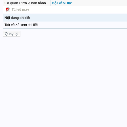
Cơ quan / đơn vị ban hành
Bộ Giáo Dục
Tải về máy
Nội dung chi tiết
Tatr về để xem chi tiết