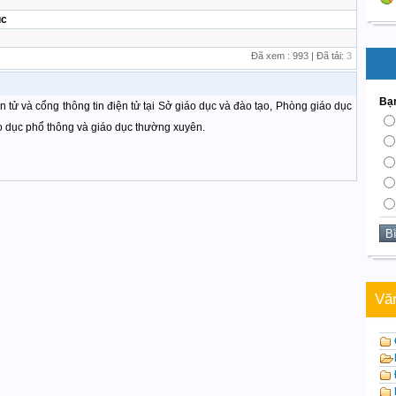
́c
Đã xem : 993 | Đã tải:
3
Bạn
 tử và cổng thông tin điện tử tại Sở giáo dục và đào tạo, Phòng giáo dục
áo dục phổ thông và giáo dục thường xuyên.
Vă