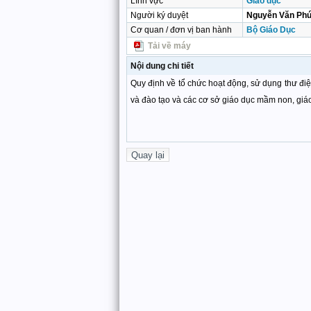
Lĩnh vực
Giáo dục
Người ký duyệt
Nguyễn Văn Phu
Cơ quan / đơn vị ban hành
Bộ Giáo Dục
Tải về máy
Nội dung chi tiết
Quy định về tổ chức hoạt động, sử dụng thư điện
và đào tạo và các cơ sở giáo dục mầm non, gi