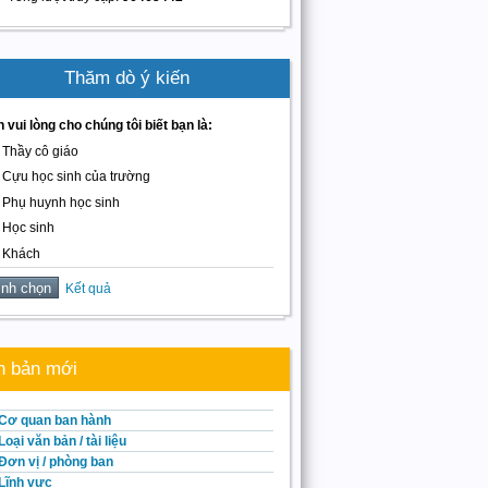
Thăm dò ý kiến
 vui lòng cho chúng tôi biết bạn là:
Thầy cô giáo
Cựu học sinh của trường
Phụ huynh học sinh
Học sinh
Khách
Kết quả
n bản mới
Cơ quan ban hành
Loại văn bản / tài liệu
Đơn vị / phòng ban
Lĩnh vực