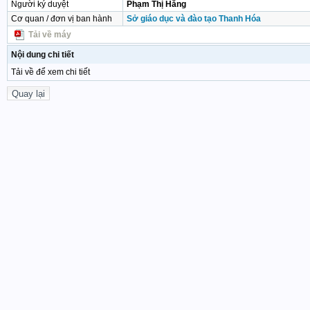
Người ký duyệt
Phạm Thị Hằng
Cơ quan / đơn vị ban hành
Sở giáo dục và đào tạo Thanh Hóa
Tải về máy
Nội dung chi tiết
Tải về để xem chi tiết