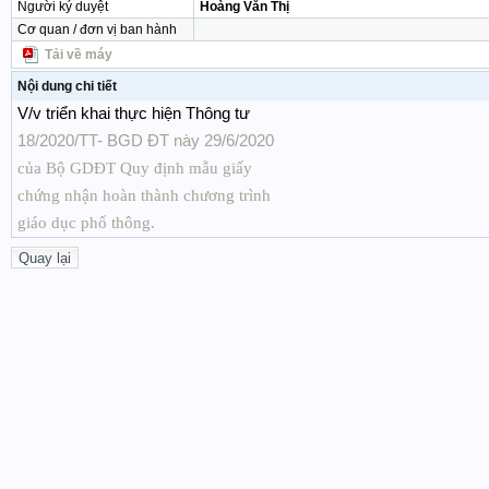
Người ký duyệt
Hoàng Văn Thị
Cơ quan / đơn vị ban hành
Tải về máy
Nội dung chi tiết
V/v triển khai thực hiện Thông tư
18/2020/TT- BGD ĐT này 29/6/2020
của Bộ GDĐT Quy định mẫu giấy
chứng nhận hoàn thành chương trình
giáo dục phổ thông.