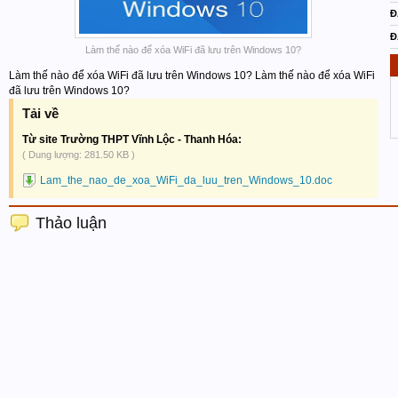
Đ
Đ
Làm thế nào để xóa WiFi đã lưu trên Windows 10?
Làm thế nào để xóa WiFi đã lưu trên Windows 10? Làm thế nào để xóa WiFi
đã lưu trên Windows 10?
Tải về
Từ site Trường THPT Vĩnh Lộc - Thanh Hóa:
( Dung lượng: 281.50 KB )
Lam_the_nao_de_xoa_WiFi_da_luu_tren_Windows_10.doc
Thảo luận