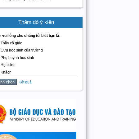
Thăm dò ý kiến
 vui lòng cho chúng tôi biết bạn là:
Thầy cô giáo
Cựu học sinh của trường
Phụ huynh học sinh
Học sinh
Khách
Kết quả